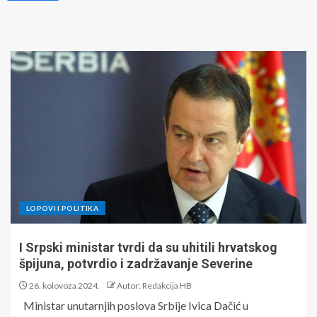
LOPOVI I POLITIKA
I Srpski ministar tvrdi da su uhitili hrvatskog
špijuna, potvrdio i zadržavanje Severine
26. kolovoza 2024.
Autor: Redakcija HB
Ministar unutarnjih poslova Srbije Ivica Dačić u