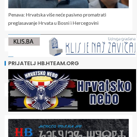
Penava: Hrvatska više neće pasivno promatrati
preglasavanje Hrvata u Bosni i Hercegovini
PRIJATELJ HB.HTEAM.ORG