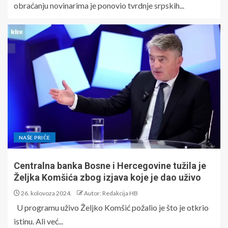
obraćanju novinarima je ponovio tvrdnje srpskih...
NAŠE PRIČE
Centralna banka Bosne i Hercegovine tužila je
Željka Komšića zbog izjava koje je dao uživo
26. kolovoza 2024.
Autor: Redakcija HB
U programu uživo Željko Komšić požalio je što je otkrio
istinu. Ali već...