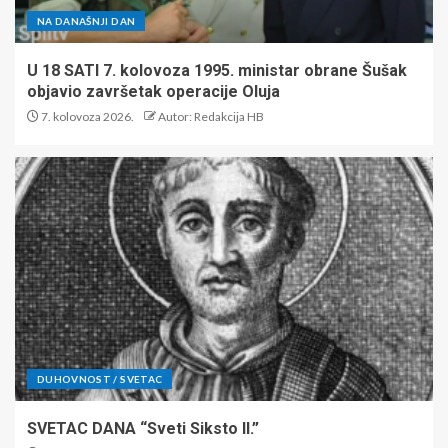
NA DANAŠNJI DAN
U 18 SATI 7. kolovoza 1995. ministar obrane Šušak
objavio završetak operacije Oluja
7. kolovoza 2026.
Autor: Redakcija HB
DUHOVNOST / SVETAC
SVETAC DANA “Sveti Siksto II.”