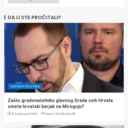
DA LI STE PROČITALI?
LOPOVI I POLITIKA
Zašto gradonačelniku glavnog Grada svih Hrvata
smeta hrvatski barjak na Mirogoju?
8. kolovoza 2026.
Autor: Redakcija HB