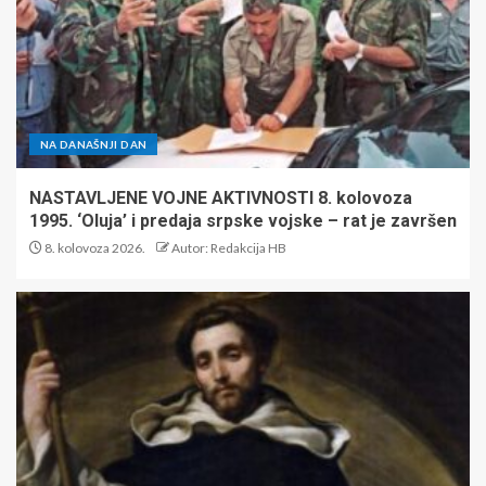
NA DANAŠNJI DAN
NASTAVLJENE VOJNE AKTIVNOSTI 8. kolovoza
1995. ‘Oluja’ i predaja srpske vojske – rat je završen
8. kolovoza 2026.
Autor: Redakcija HB