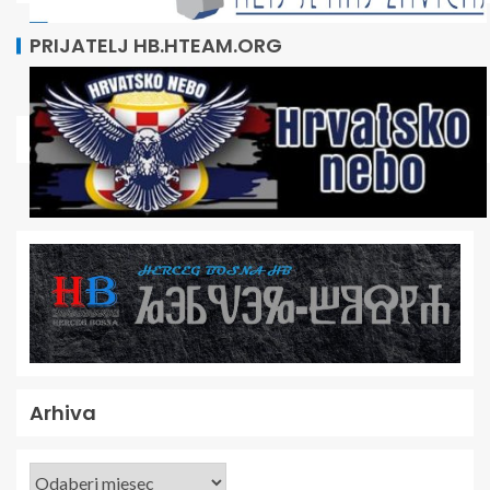
PRIJATELJ HB.HTEAM.ORG
Arhiva