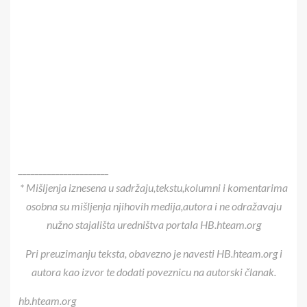
______________________
* Mišljenja iznesena u sadržaju,tekstu,kolumni i komentarima
osobna su mišljenja njihovih medija,autora i ne odražavaju
nužno stajališta uredništva portala HB.hteam.org
Pri preuzimanju teksta, obavezno je navesti HB.hteam.org i
autora kao izvor te dodati poveznicu na autorski članak.
hb.hteam.org