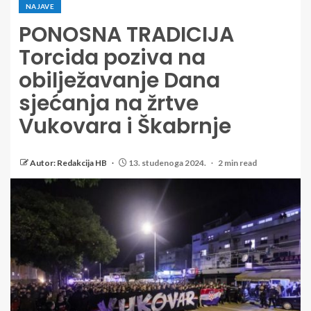
NAJAVE
PONOSNA TRADICIJA
Torcida poziva na
obilježavanje Dana
sjećanja na žrtve
Vukovara i Škabrnje
Autor: Redakcija HB
13. studenoga 2024.
2 min read