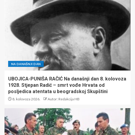
NA DANAŠNJI DAN
UBOJICA-PUNIŠA RAČIĆ Na današnji dan 8. kolovoza
1928. Stjepan Radić – smrt vođe Hrvata od
posljedica atentata u beogradskoj Skupštini
8. kolovoza 2026.
Autor: Redakcija HB