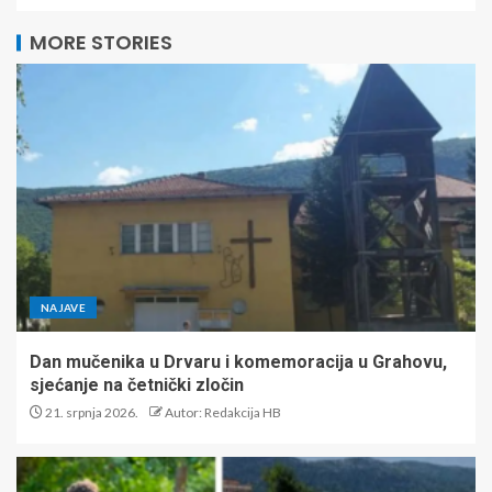
MORE STORIES
NAJAVE
Dan mučenika u Drvaru i komemoracija u Grahovu,
sjećanje na četnički zločin
21. srpnja 2026.
Autor: Redakcija HB