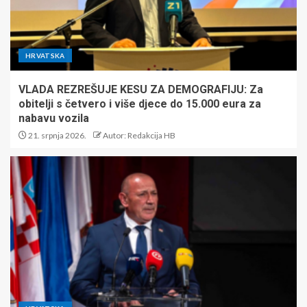
HRVATSKA
VLADA REZREŠUJE KESU ZA DEMOGRAFIJU: Za
obitelji s četvero i više djece do 15.000 eura za
nabavu vozila
21. srpnja 2026.
Autor: Redakcija HB