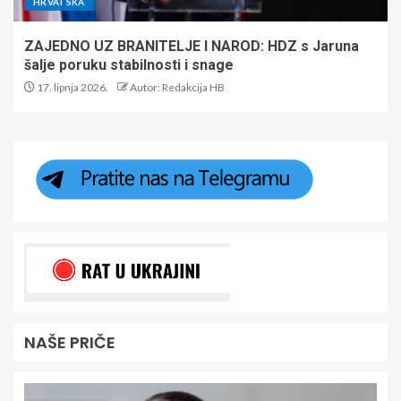
HRVATSKA
ZAJEDNO UZ BRANITELJE I NAROD: HDZ s Jaruna
šalje poruku stabilnosti i snage
17. lipnja 2026.
Autor: Redakcija HB
NAŠE PRIČE