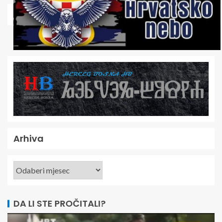
Arhiva
DA LI STE PROČITALI?