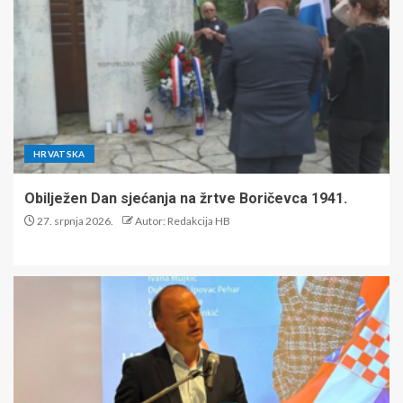
HRVATSKA
Obilježen Dan sjećanja na žrtve Boričevca 1941.
27. srpnja 2026.
Autor: Redakcija HB