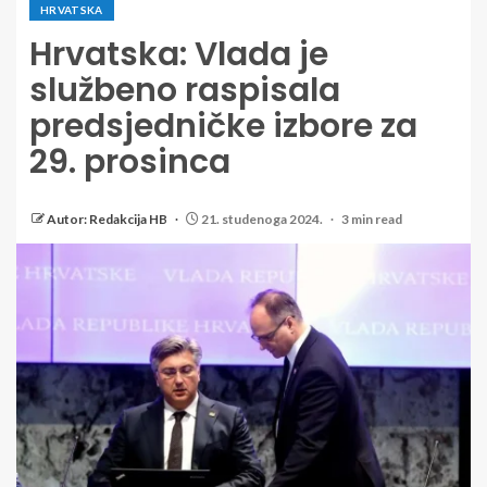
HRVATSKA
Hrvatska: Vlada je
službeno raspisala
predsjedničke izbore za
29. prosinca
Autor: Redakcija HB
21. studenoga 2024.
3 min read