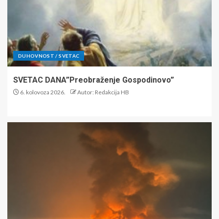
DUHOVNOST / SVETAC
SVETAC DANA”Preobraženje Gospodinovo”
6. kolovoza 2026.
Autor: Redakcija HB