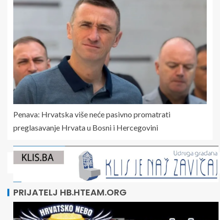
Penava: Hrvatska više neće pasivno promatrati
preglasavanje Hrvata u Bosni i Hercegovini
PRIJATELJ HB.HTEAM.ORG