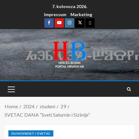
7. kolovoza 2026.
Impressum
Marketing
Home
2024
studeni
29
SVETAC DANA “Sveti Saturnin i Sizinije”
DUHOVNOST / SVETAC