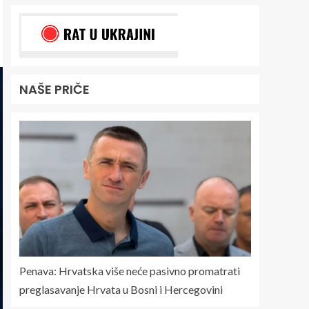
NAŠE PRIČE
Penava: Hrvatska više neće pasivno promatrati
preglasavanje Hrvata u Bosni i Hercegovini