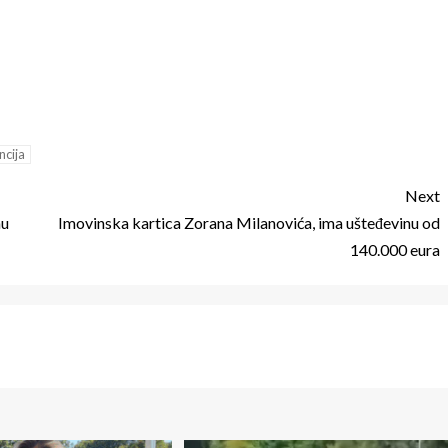
ncija
Next
nu
Imovinska kartica Zorana Milanovića, ima ušteđevinu od
140.000 eura