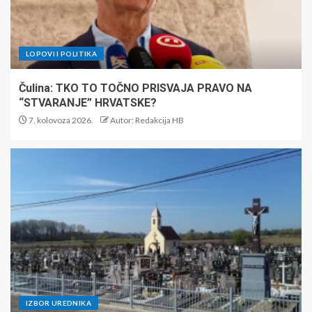
LOPOVI I POLITIKA
Čulina: TKO TO TOČNO PRISVAJA PRAVO NA
“STVARANJE” HRVATSKE?
7. kolovoza 2026.
Autor: Redakcija HB
IZBOR UREDNIKA