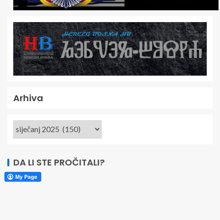
Arhiva
DA LI STE PROČITALI?