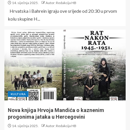
14. siječnja 2025.
Autor: Redakcija HB
Hrvatska i Bahrein igraju ove srijede od 20:30 u prvom
kolu skupine H...
KULTURA
Nova knjiga Hrvoja Mandića o kaznenim
progonima jataka u Hercegovini
14. siječnja 2025.
Autor: Redakcija HB