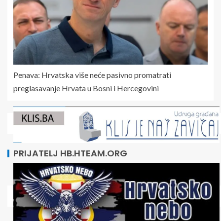
Penava: Hrvatska više neće pasivno promatrati
preglasavanje Hrvata u Bosni i Hercegovini
PRIJATELJ HB.HTEAM.ORG