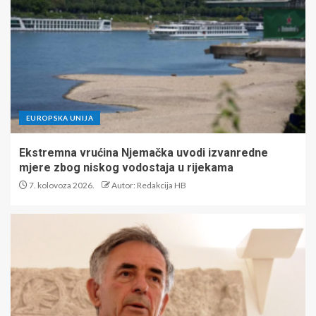
EUROPSKA UNIJA
Ekstremna vrućina Njemačka uvodi izvanredne
mjere zbog niskog vodostaja u rijekama
7. kolovoza 2026.
Autor: Redakcija HB