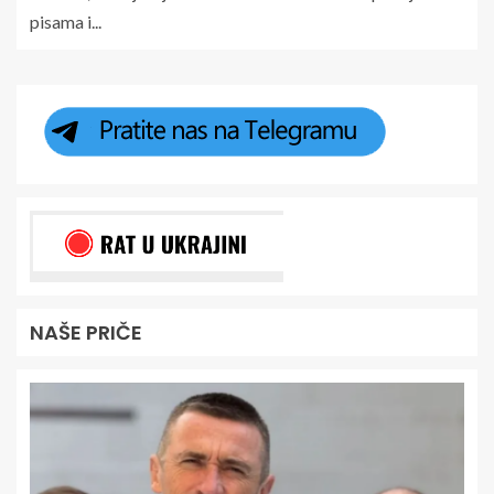
pisama i...
NAŠE PRIČE