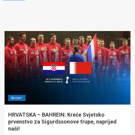
ŠPORT
HRVATSKA – BAHREIN: Kreće Svjetsko
prvenstvo za Sigurdssonove trupe, naprijed
naši!