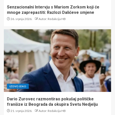
Senzacionalni Intervju s Mariom Zorkom koji će
mnoge zaprepastiti: Razlozi Dalićeve smjene
26. srpnja 2026.
Autor: Redakcija HB
IZDVOJENO
Dario Zurovec razmontirao pokušaj političke
franšize iz Beograda da okupira Svetu Nedjelju
21. srpnja 2026.
Autor: Redakcija HB