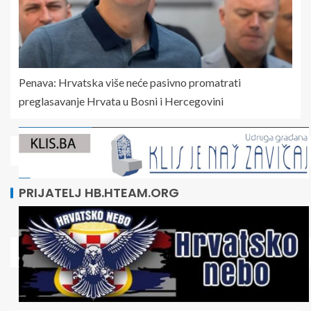
Penava: Hrvatska više neće pasivno promatrati
preglasavanje Hrvata u Bosni i Hercegovini
PRIJATELJ HB.HTEAM.ORG