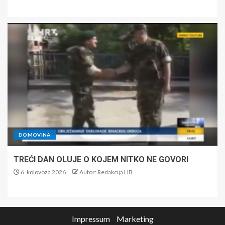
DOMOVINA
TREĆI DAN OLUJE O KOJEM NITKO NE GOVORI
6. kolovoza 2026.
Autor: Redakcija HB
Impressum
Marketing