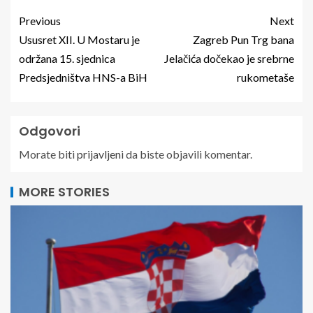
Previous
Next
Ususret XII. U Mostaru je
Zagreb Pun Trg bana
održana 15. sjednica
Jelačića dočekao je srebrne
Predsjedništva HNS-a BiH
rukometaše
Odgovori
Morate biti
prijavljeni
da biste objavili komentar.
MORE STORIES