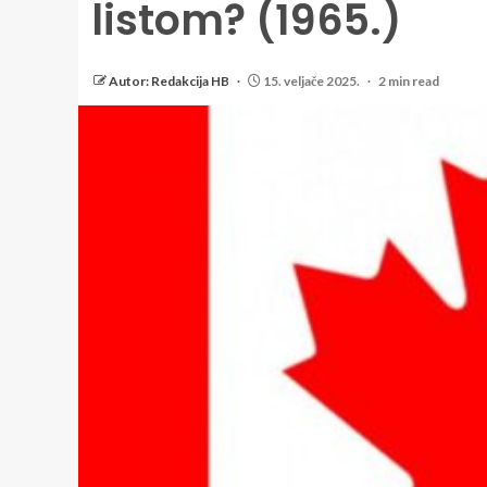
listom? (1965.)
Autor: Redakcija HB
15. veljače 2025.
2 min read