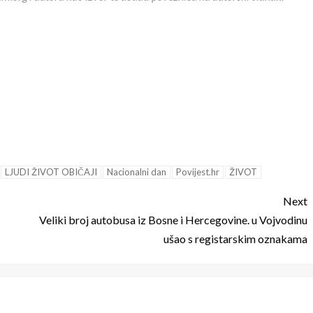
LJUDI ŽIVOT OBIČAJI
Nacionalni dan
Povijest.hr
ŽIVOT
Next
Veliki broj autobusa iz Bosne i Hercegovine. u Vojvodinu
ušao s registarskim oznakama