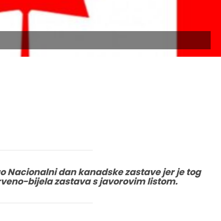
o Nacionalni dan kanadske zastave jer je tog
veno-bijela zastava s javorovim listom.