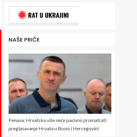
NAŠE PRIČE
Penava: Hrvatska više neće pasivno promatrati
preglasavanje Hrvata u Bosni i Hercegovini