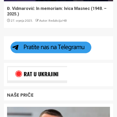
Đ. Vidmarović: In memoriam: Ivica Masnec (1948. –
2025.)
27. srpnja 2025.
Autor: Redakcija HB
NAŠE PRIČE