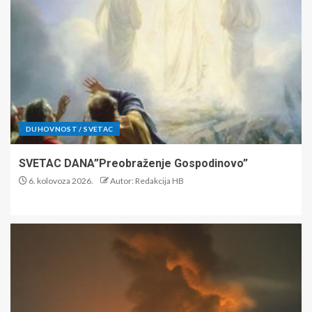
DUHOVNOST / SVETAC
SVETAC DANA”Preobraženje Gospodinovo”
6. kolovoza 2026.
Autor: Redakcija HB