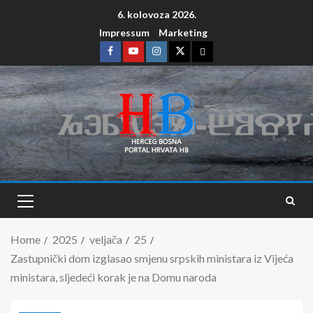
6. kolovoza 2026.
Impressum
Marketing
Home
2025
veljača
25
Zastupnički dom izglasao smjenu srpskih ministara iz Vijeća
ministara, sljedeći korak je na Domu naroda