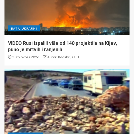
RAT U UKRAJINI
VIDEO Rusi ispalili više od 140 projektila na Kijev,
puno je mrtvih i ranjenih
5. kolovoza 2026.
Autor: Redakcija HB