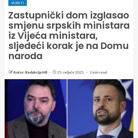
VIJESTI
Zastupnički dom izglasao
smjenu srpskih ministara
iz Vijeća ministara,
sljedeći korak je na Domu
naroda
Autor: Redakcija HB
25. veljače 2025.
2 min read