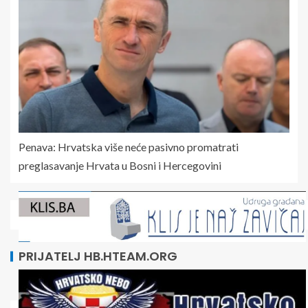
Penava: Hrvatska više neće pasivno promatrati
preglasavanje Hrvata u Bosni i Hercegovini
PRIJATELJ HB.HTEAM.ORG