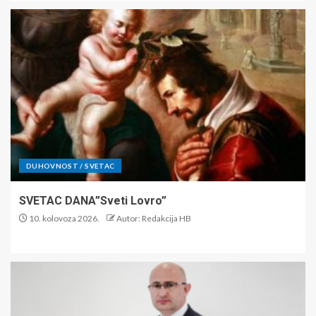
DUHOVNOST / SVETAC
SVETAC DANA”Sveti Lovro”
10. kolovoza 2026.
Autor: Redakcija HB