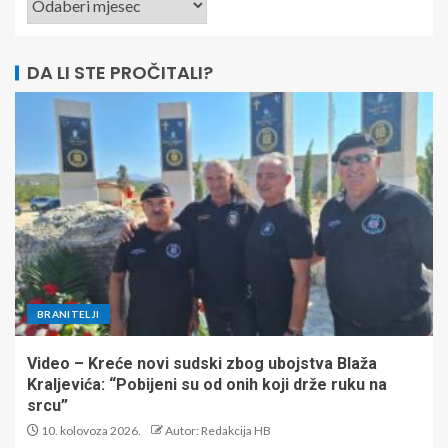
DA LI STE PROČITALI?
BRANITELJI
Video – Kreće novi sudski zbog ubojstva Blaža
Kraljevića: “Pobijeni su od onih koji drže ruku na
srcu”
10. kolovoza 2026.
Autor: Redakcija HB