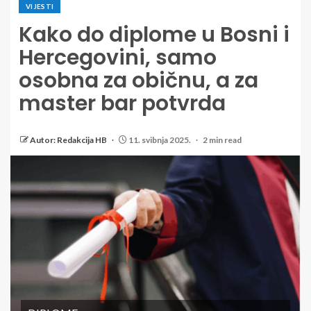
VIJESTI
Kako do diplome u Bosni i
Hercegovini, samo
osobna za običnu, a za
master bar potvrda
Autor: Redakcija HB
11. svibnja 2025.
2 min read