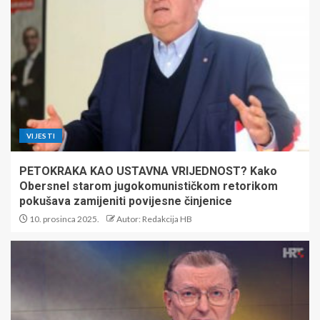
VIJESTI
PETOKRAKA KAO USTAVNA VRIJEDNOST? Kako
Obersnel starom jugokomunističkom retorikom
pokušava zamijeniti povijesne činjenice
10. prosinca 2025.
Autor: Redakcija HB