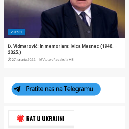
VIJESTI
Đ. Vidmarović: In memoriam: Ivica Masnec (1948. –
2025.)
27. srpnja 2025.
Autor: Redakcija HB