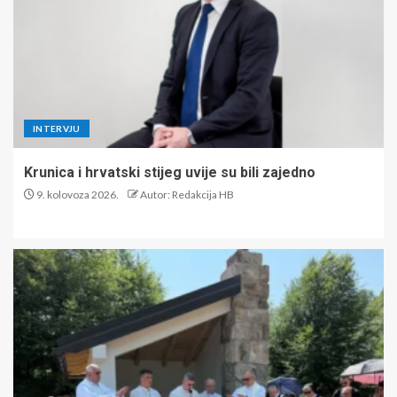
INTERVJU
Krunica i hrvatski stijeg uvije su bili zajedno
9. kolovoza 2026.
Autor: Redakcija HB