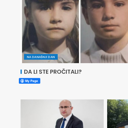
NA DANAŠNJI DAN
DA LI STE PROČITALI?