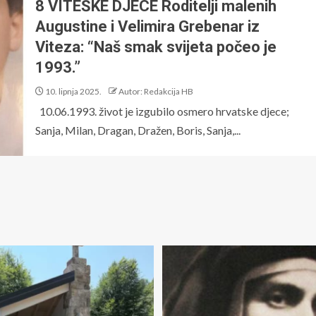
8 VITEŠKE DJECE Roditelji malenih
Augustine i Velimira Grebenar iz
Viteza: “Naš smak svijeta počeo je
1993.”
10. lipnja 2025.
Autor: Redakcija HB
10.06.1993. život je izgubilo osmero hrvatske djece;
Sanja, Milan, Dragan, Dražen, Boris, Sanja,...