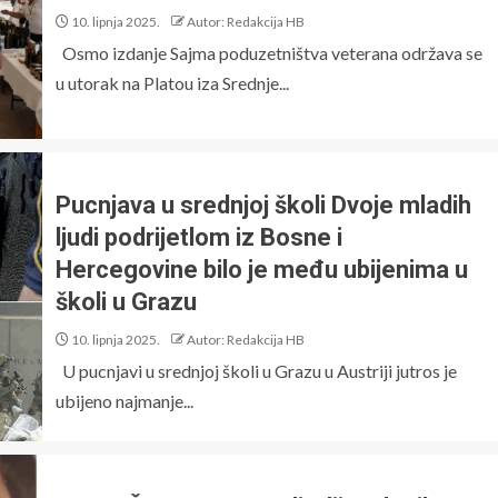
10. lipnja 2025.
Autor: Redakcija HB
Osmo izdanje Sajma poduzetništva veterana održava se
u utorak na Platou iza Srednje...
Pucnjava u srednjoj školi Dvoje mladih
ljudi podrijetlom iz Bosne i
Hercegovine bilo je među ubijenima u
školi u Grazu
10. lipnja 2025.
Autor: Redakcija HB
U pucnjavi u srednjoj školi u Grazu u Austriji jutros je
ubijeno najmanje...