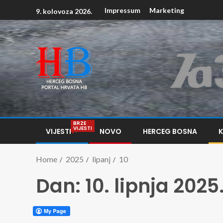
Impressum
Marketing
9. kolovoza 2026.
BRZE
VIJESTI
VIJESTI
NOVO
HERCEG BOSNA
Home
2025
lipanj
10
Dan:
10. lipnja 2025