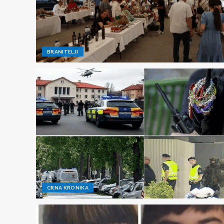
BRANITELJI
CRNA KRONIKA