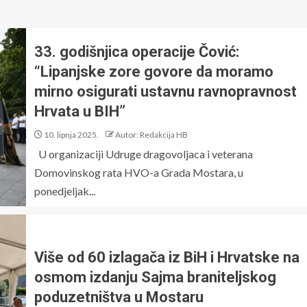
33. godišnjica operacije Čović:
“Lipanjske zore govore da moramo
mirno osigurati ustavnu ravnopravnost
Hrvata u BIH”
10. lipnja 2025.
Autor: Redakcija HB
U organizaciji Udruge dragovoljaca i veterana
Domovinskog rata HVO-a Grada Mostara, u
ponedjeljak...
Više od 60 izlagača iz BiH i Hrvatske na
osmom izdanju Sajma braniteljskog
poduzetništva u Mostaru