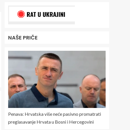
NAŠE PRIČE
Penava: Hrvatska više neće pasivno promatrati
preglasavanje Hrvata u Bosni i Hercegovini