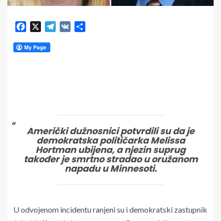
Facebook
X
Telegram
VK
Share
Američki dužnosnici potvrdili su da je
demokratska političarka Melissa
Hortman ubijena, a njezin suprug
također je smrtno stradao u oružanom
napadu u Minnesoti.
U odvojenom incidentu ranjeni su i demokratski zastupnik