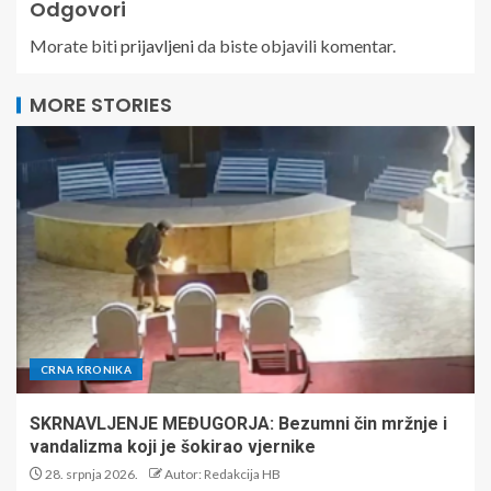
Odgovori
Morate biti
prijavljeni
da biste objavili komentar.
MORE STORIES
CRNA KRONIKA
SKRNAVLJENJE MEĐUGORJA: Bezumni čin mržnje i
vandalizma koji je šokirao vjernike
28. srpnja 2026.
Autor: Redakcija HB