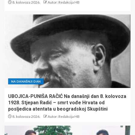
8. kolovoza 2026.
Autor: Redakcija HB
NA DANAŠNJI DAN
UBOJICA-PUNIŠA RAČIĆ Na današnji dan 8. kolovoza
1928. Stjepan Radić – smrt vođe Hrvata od
posljedica atentata u beogradskoj Skupštini
8. kolovoza 2026.
Autor: Redakcija HB