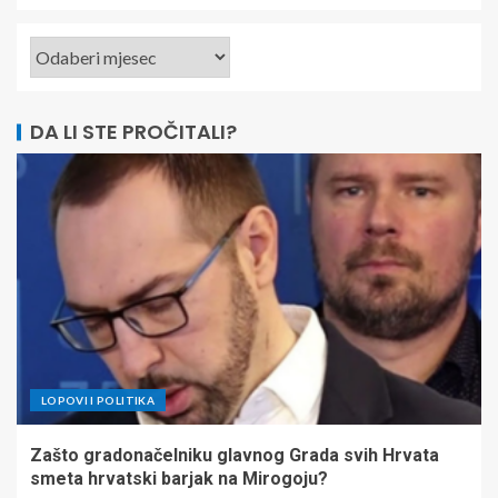
DA LI STE PROČITALI?
LOPOVI I POLITIKA
Zašto gradonačelniku glavnog Grada svih Hrvata
smeta hrvatski barjak na Mirogoju?