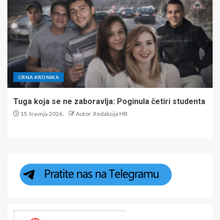
CRNA KRONIKA
Tuga koja se ne zaboravlja: Poginula četiri studenta
15. travnja 2026.
Autor: Redakcija HB