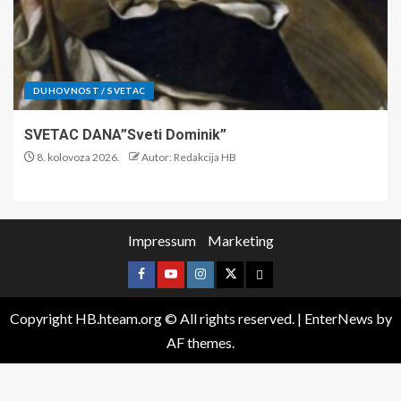
DUHOVNOST / SVETAC
SVETAC DANA”Sveti Dominik”
8. kolovoza 2026.
Autor: Redakcija HB
Impressum
Marketing
Copyright HB.hteam.org © All rights reserved.
|
EnterNews
by
AF themes.