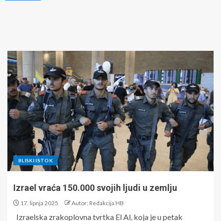
BLISKI ISTOK
Izrael vraća 150.000 svojih ljudi u zemlju
17. lipnja 2025.
Autor: Redakcija HB
Izraelska zrakoplovna tvrtka El Al, koja je u petak