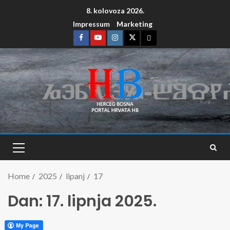
8. kolovoza 2026.
Impressum
Marketing
Home
2025
lipanj
17
Dan:
17. lipnja 2025.