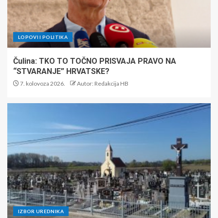
LOPOVI I POLITIKA
Čulina: TKO TO TOČNO PRISVAJA PRAVO NA
“STVARANJE” HRVATSKE?
7. kolovoza 2026.
Autor: Redakcija HB
IZBOR UREDNIKA