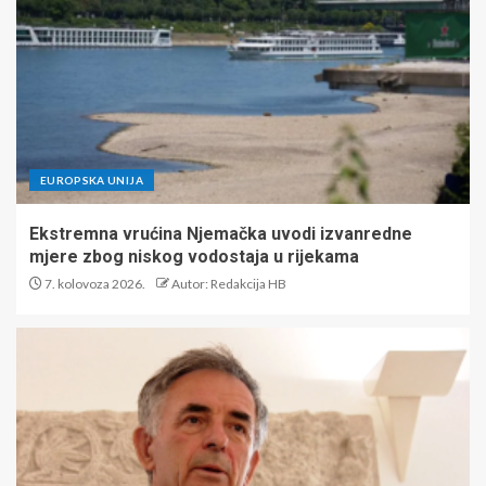
EUROPSKA UNIJA
Ekstremna vrućina Njemačka uvodi izvanredne
mjere zbog niskog vodostaja u rijekama
7. kolovoza 2026.
Autor: Redakcija HB