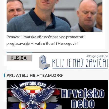
Penava: Hrvatska više neće pasivno promatrati
preglasavanje Hrvata u Bosni i Hercegovini
PRIJATELJ HB.HTEAM.ORG