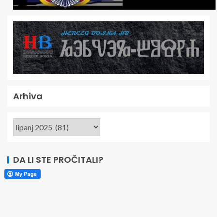
Arhiva
DA LI STE PROČITALI?