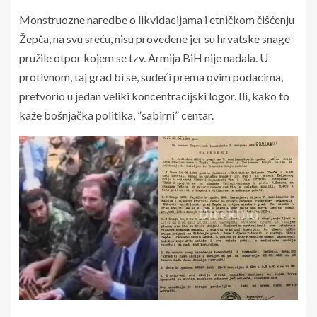
Monstruozne naredbe o likvidacijama i etničkom čišćenju
Žepča, na svu sreću, nisu provedene jer su hrvatske snage
pružile otpor kojem se tzv. Armija BiH nije nadala. U
protivnom, taj grad bi se, sudeći prema ovim podacima,
pretvorio u jedan veliki koncentracijski logor. Ili, kako to
kaže bošnjačka politika, ”sabirni” centar.