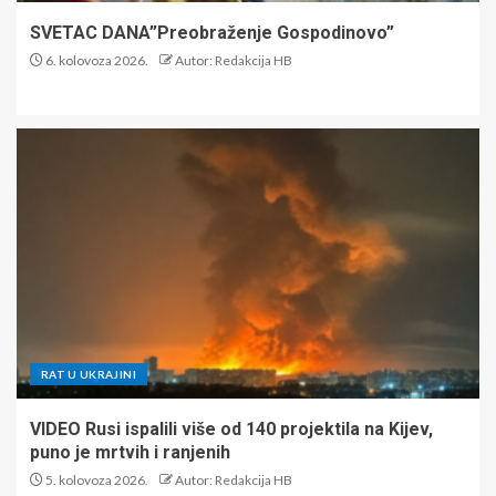
SVETAC DANA”Preobraženje Gospodinovo”
6. kolovoza 2026.
Autor: Redakcija HB
RAT U UKRAJINI
VIDEO Rusi ispalili više od 140 projektila na Kijev,
puno je mrtvih i ranjenih
5. kolovoza 2026.
Autor: Redakcija HB