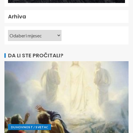
Arhiva
DA LI STE PROČITALI?
DUHOVNOST / SVETAC