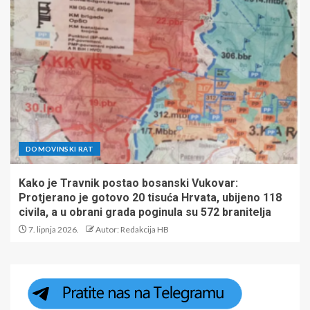
DOMOVINSKI RAT
Kako je Travnik postao bosanski Vukovar:
Protjerano je gotovo 20 tisuća Hrvata, ubijeno 118
civila, a u obrani grada poginula su 572 branitelja
7. lipnja 2026.
Autor: Redakcija HB