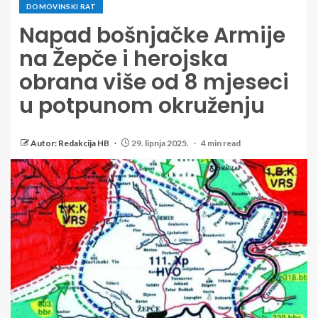
DOMOVINSKI RAT
Napad bošnjačke Armije
na Žepče i herojska
obrana više od 8 mjeseci
u potpunom okruženju
Autor: Redakcija HB
29. lipnja 2025.
4 min read