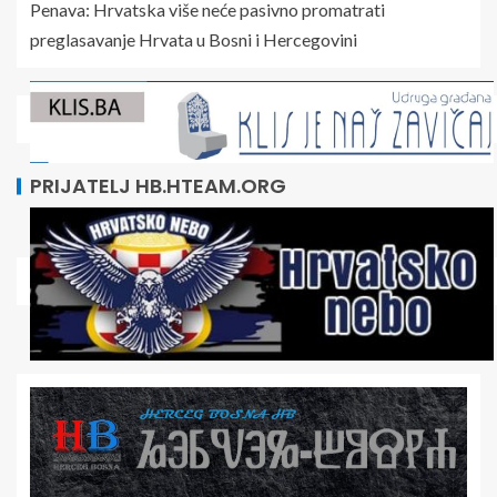
Penava: Hrvatska više neće pasivno promatrati
preglasavanje Hrvata u Bosni i Hercegovini
PRIJATELJ HB.HTEAM.ORG