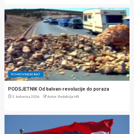
DOMOVINSKI RAT
PODSJETNIK Od balvan-revolucije do poraza
5. kolovoza 2026.
Autor: Redakcija HB