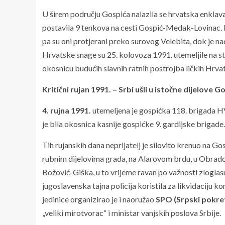
U širem području Gospića nalazila se hrvatska enklav
postavila 9 tenkova na cesti Gospić-Medak-Lovinac. Ka
pa su oni protjerani preko surovog Velebita, dok je n
Hrvatske snage su 25. kolovoza 1991. utemeljile na s
okosnicu budućih slavnih ratnih postrojba ličkih Hrvat
Kritični rujan 1991. – Srbi ušli u istočne dijelove G
4. rujna 1991.
utemeljena je gospićka 118. brigada H
je bila okosnica kasnije gospićke 9. gardijske brigade.
Tih rujanskih dana neprijatelj je silovito krenuo na Go
rubnim dijelovima grada, na Alarovom brdu, u Obrado
Božović-Giška, u to vrijeme ravan po važnosti zlogl
jugoslavenska tajna policija koristila za likvidaciju
jedinice organizirao je i naoružao
SPO (Srpski pokre
„veliki mirotvorac“ i ministar vanjskih poslova Srbije.