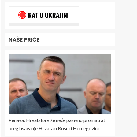
NAŠE PRIČE
Penava: Hrvatska više neće pasivno promatrati
preglasavanje Hrvata u Bosni i Hercegovini