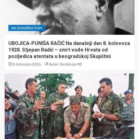
NA DANAŠNJI DAN
UBOJICA-PUNIŠA RAČIĆ Na današnji dan 8. kolovoza
1928. Stjepan Radić – smrt vođe Hrvata od
posljedica atentata u beogradskoj Skupštini
8. kolovoza 2026.
Autor: Redakcija HB