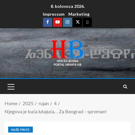
8. kolovoza 2026.
Impressum
Marketing
Home
2025
rujan
4
Njegova je kuća lutajuća… Za Beograd – spreman!
NAŠE PRIČE