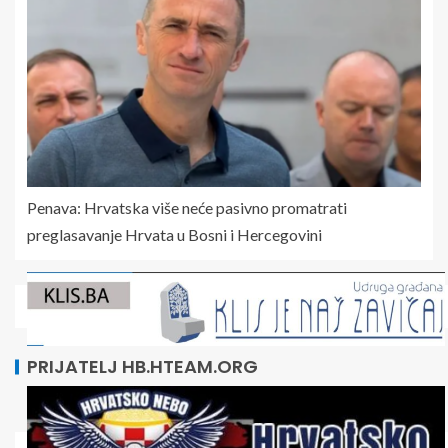
Penava: Hrvatska više neće pasivno promatrati
preglasavanje Hrvata u Bosni i Hercegovini
PRIJATELJ HB.HTEAM.ORG