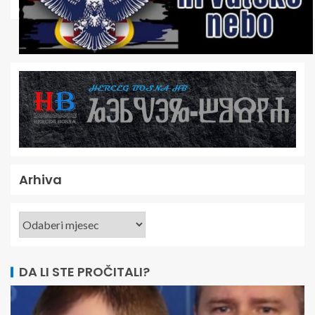
Arhiva
DA LI STE PROČITALI?