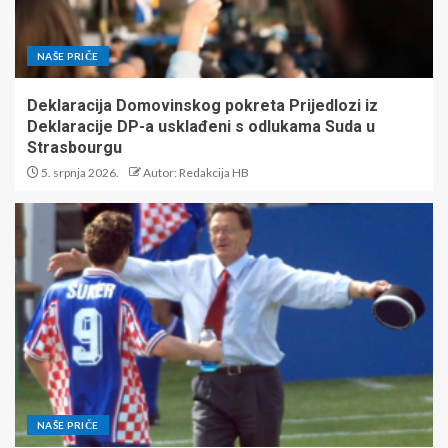
NAŠE PRIČE
Deklaracija Domovinskog pokreta Prijedlozi iz
Deklaracije DP-a usklađeni s odlukama Suda u
Strasbourgu
5. srpnja 2026.
Autor: Redakcija HB
NAŠE PRIČE