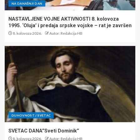
NA DANAŠNJI DAN
NASTAVLJENE VOJNE AKTIVNOSTI 8. kolovoza
1995. ‘Oluja’ i predaja srpske vojske – rat je završen
8. kolovoza 2026.
Autor: Redakcija HB
DUHOVNOST / SVETAC
SVETAC DANA”Sveti Dominik”
8. kolovoza 2026.
Autor: Redakcija HB