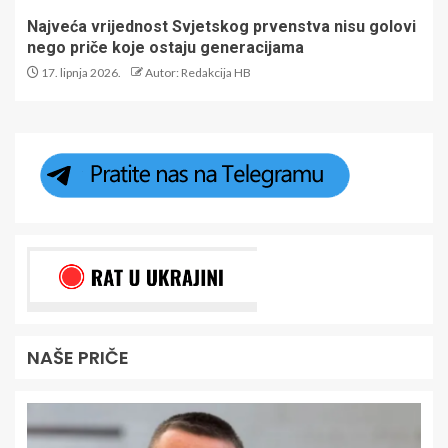
Najveća vrijednost Svjetskog prvenstva nisu golovi
nego priče koje ostaju generacijama
17. lipnja 2026.
Autor: Redakcija HB
NAŠE PRIČE