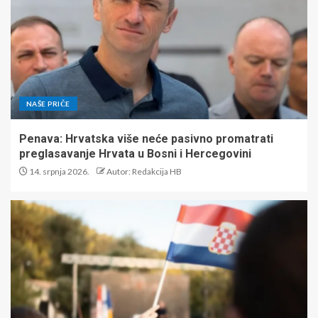
NAŠE PRIČE
Penava: Hrvatska više neće pasivno promatrati
preglasavanje Hrvata u Bosni i Hercegovini
14. srpnja 2026.
Autor: Redakcija HB