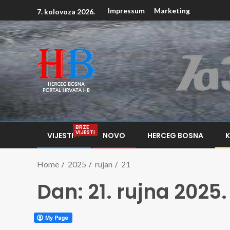
Impressum
Marketing
7. kolovoza 2026.
BRZE
VIJESTI
VIJESTI
NOVO
HERCEG BOSNA
Home
2025
rujan
21
Dan:
21. rujna 2025.