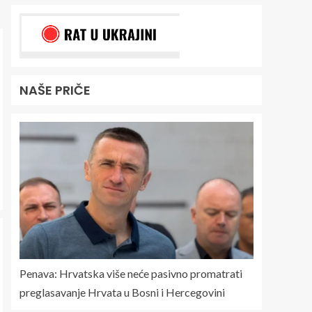
NAŠE PRIČE
Penava: Hrvatska više neće pasivno promatrati
preglasavanje Hrvata u Bosni i Hercegovini