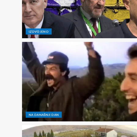
IZDVOJENO
NA DANAŠNJI DAN