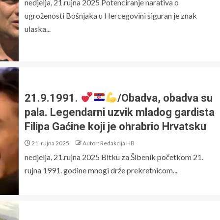
nedjelja, 21.rujna 2025 Potenciranje narativa o
ugroženosti Bošnjaka u Hercegovini siguran je znak
ulaska...
21.9.1991.
/Obadva, obadva su
pala. Legendarni uzvik mladog gardista
Filipa Gaćine koji je ohrabrio Hrvatsku
21. rujna 2025.
Autor: Redakcija HB
nedjelja, 21.rujna 2025 Bitku za Šibenik početkom 21.
rujna 1991. godine mnogi drže prekretnicom...