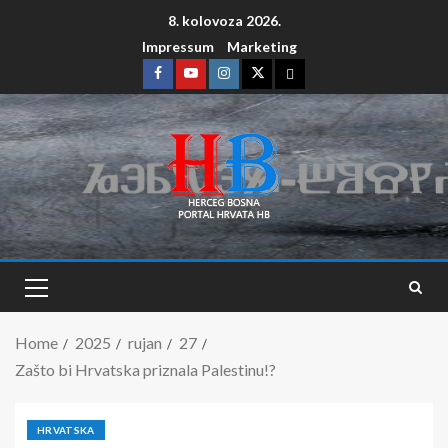
8. kolovoza 2026.
Impressum
Marketing
Home
2025
rujan
27
Zašto bi Hrvatska priznala Palestinu!?
HRVATSKA