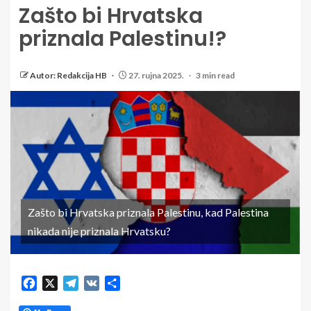
Zašto bi Hrvatska
priznala Palestinu!?
Autor: Redakcija HB
27. rujna 2025.
3 min read
Zašto bi Hrvatska priznala Palestinu, kad Palestina
nikada nije priznala Hrvatsku?
Facebook
X
Telegram
VK
Share