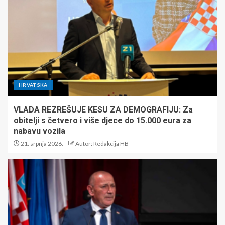
HRVATSKA
VLADA REZREŠUJE KESU ZA DEMOGRAFIJU: Za
obitelji s četvero i više djece do 15.000 eura za
nabavu vozila
21. srpnja 2026.
Autor: Redakcija HB