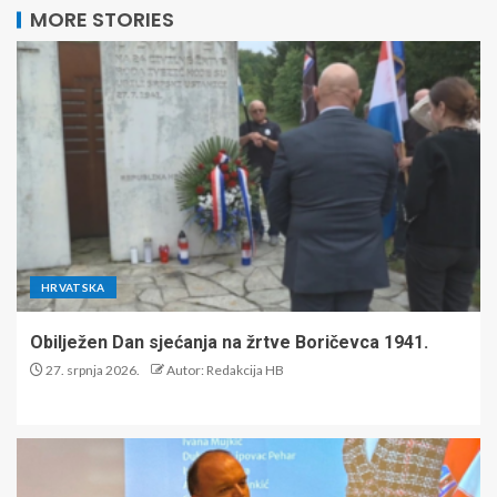
MORE STORIES
HRVATSKA
Obilježen Dan sjećanja na žrtve Boričevca 1941.
27. srpnja 2026.
Autor: Redakcija HB