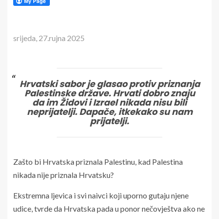
srijeda, 27.rujna 2025
Hrvatski sabor je glasao protiv priznanja
Palestinske države. Hrvati dobro znaju
da im Židovi i Izrael nikada nisu bili
neprijatelji. Dapače, itkekako su nam
prijatelji.
Zašto bi Hrvatska priznala Palestinu, kad Palestina
nikada nije priznala Hrvatsku?
Ekstremna ljevica i svi naivci koji uporno gutaju njene
udice, tvrde da Hrvatska pada u ponor nečovještva ako ne