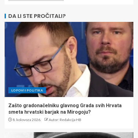
DA LI STE PROČITALI?
LOPOVI I POLITIKA
Zašto gradonačelniku glavnog Grada svih Hrvata
smeta hrvatski barjak na Mirogoju?
8. kolovoza 2026.
Autor: Redakcija HB