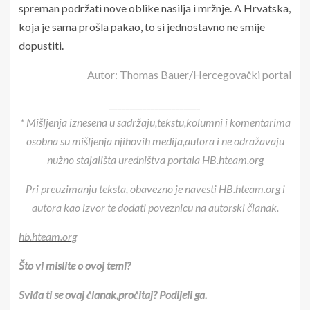
spreman podržati nove oblike nasilja i mržnje. A Hrvatska,
koja je sama prošla pakao, to si jednostavno ne smije
dopustiti.
Autor: Thomas Bauer/Hercegovački portal
______________________
* Mišljenja iznesena u sadržaju,tekstu,kolumni i komentarima
osobna su mišljenja njihovih medija,autora i ne odražavaju
nužno stajališta uredništva portala HB.hteam.org
Pri preuzimanju teksta, obavezno je navesti HB.hteam.org i
autora kao izvor te dodati poveznicu na autorski članak.
hb.hteam.org
Što vi mislite o ovoj temi?
Sviđa ti se ovaj članak,pročitaj? Podijeli ga.