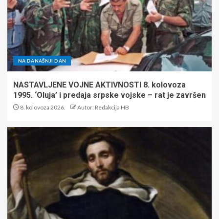
NA DANAŠNJI DAN
NASTAVLJENE VOJNE AKTIVNOSTI 8. kolovoza
1995. ‘Oluja’ i predaja srpske vojske – rat je završen
8. kolovoza 2026.
Autor: Redakcija HB