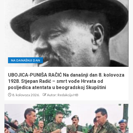
NA DANAŠNJI DAN
UBOJICA-PUNIŠA RAČIĆ Na današnji dan 8. kolovoza
1928. Stjepan Radić – smrt vođe Hrvata od
posljedica atentata u beogradskoj Skupštini
8. kolovoza 2026.
Autor: Redakcija HB