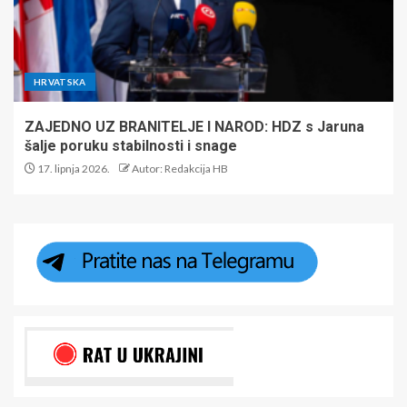
HRVATSKA
ZAJEDNO UZ BRANITELJE I NAROD: HDZ s Jaruna
šalje poruku stabilnosti i snage
17. lipnja 2026.
Autor: Redakcija HB