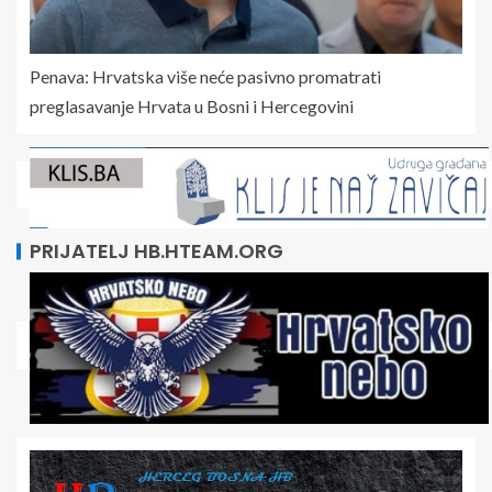
Penava: Hrvatska više neće pasivno promatrati
preglasavanje Hrvata u Bosni i Hercegovini
PRIJATELJ HB.HTEAM.ORG