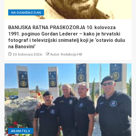
NA DANAŠNJI DAN
BANIJSKA RATNA PRASKOZORJA 10. kolovoza
1991. poginuo Gordan Lederer – kako je hrvatski
fotograf i televizijski snimatelj koji je ‘ostavio dušu
na Banovini’
10. kolovoza 2026.
Autor: Redakcija HB
BRANITELJI