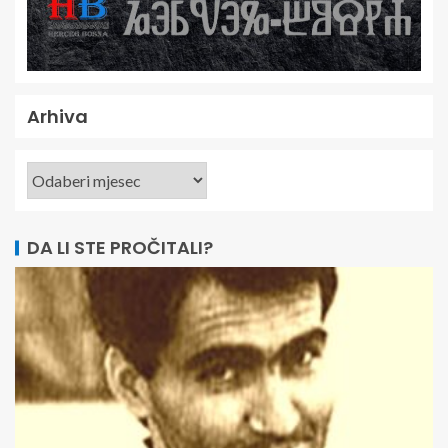
Arhiva
DA LI STE PROČITALI?