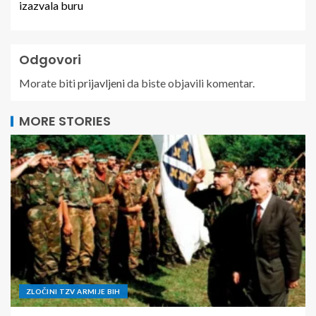
izazvala buru
Odgovori
Morate biti
prijavljeni
da biste objavili komentar.
MORE STORIES
ZLOČINI TZV ARMIJE BIH