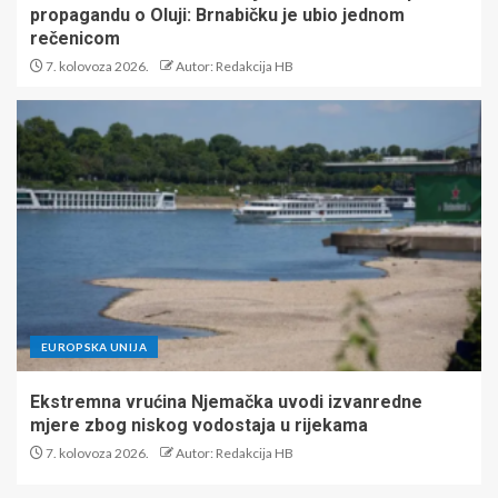
propagandu o Oluji: Brnabičku je ubio jednom
rečenicom
7. kolovoza 2026.
Autor: Redakcija HB
EUROPSKA UNIJA
Ekstremna vrućina Njemačka uvodi izvanredne
mjere zbog niskog vodostaja u rijekama
7. kolovoza 2026.
Autor: Redakcija HB