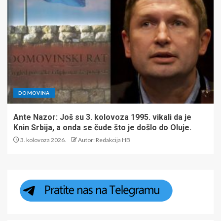
DOMOVINA
Ante Nazor: Još su 3. kolovoza 1995. vikali da je
Knin Srbija, a onda se čude što je došlo do Oluje.
3. kolovoza 2026.
Autor: Redakcija HB