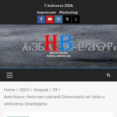
7. kolovoza 2026.
Impressum
Marketing
Home
2025
listopad
29
Ante Nazor: Neće nam zabraniti Domovinski rat: Istinu o
simbolima i braniteljima