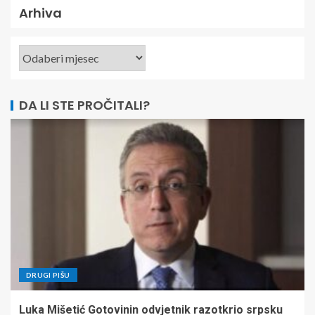
Arhiva
DA LI STE PROČITALI?
DRUGI PIŠU
Luka Mišetić Gotovinin odvjetnik razotkrio srpsku