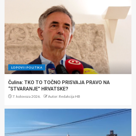
LOPOVI I POLITIKA
Čulina: TKO TO TOČNO PRISVAJA PRAVO NA
“STVARANJE” HRVATSKE?
7. kolovoza 2026.
Autor: Redakcija HB