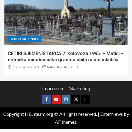
IZBOR UREDNIKA
ČETIRI SJEMENIŠTARCA 7. kolovoza 1995. – Matići –
četnička minobacačka granata ubila osam mladića
7. kolovoza 2026.
Autor: Redakcija HB
Impressum
Marketing
Copyright HB.hteam.org © All rights reserved.
|
EnterNews
by
AF themes.