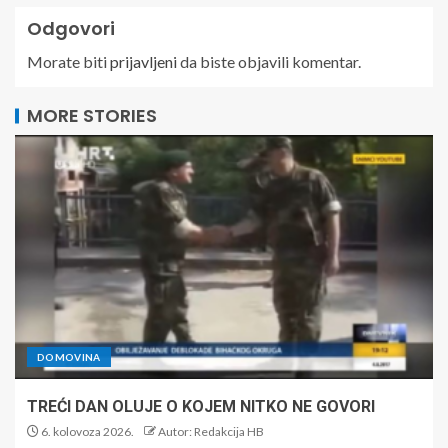
Odgovori
Morate biti
prijavljeni
da biste objavili komentar.
MORE STORIES
DOMOVINA
TREĆI DAN OLUJE O KOJEM NITKO NE GOVORI
6. kolovoza 2026.
Autor: Redakcija HB