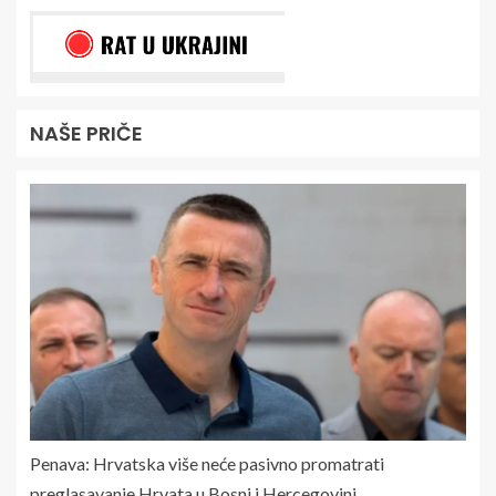
NAŠE PRIČE
Penava: Hrvatska više neće pasivno promatrati
preglasavanje Hrvata u Bosni i Hercegovini