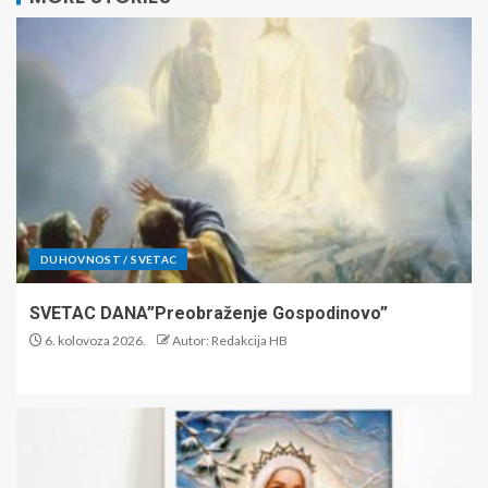
DUHOVNOST / SVETAC
SVETAC DANA”Preobraženje Gospodinovo”
6. kolovoza 2026.
Autor: Redakcija HB