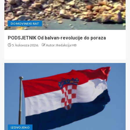
DOMOVINSKI RAT
PODSJETNIK Od balvan-revolucije do poraza
5. kolovoza 2026.
Autor: Redakcija HB
IZDVOJENO