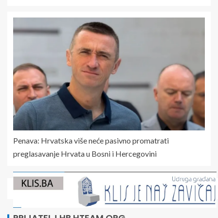
Penava: Hrvatska više neće pasivno promatrati
preglasavanje Hrvata u Bosni i Hercegovini
PRIJATELJ HB.HTEAM.ORG