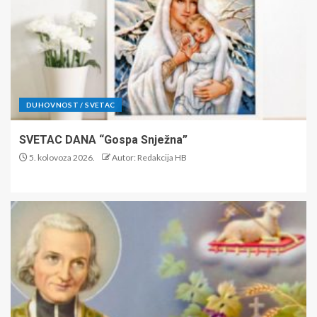
DUHOVNOST / SVETAC
SVETAC DANA “Gospa Snježna”
5. kolovoza 2026.
Autor: Redakcija HB