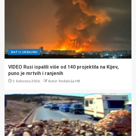
RAT U UKRAJINI
VIDEO Rusi ispalili više od 140 projektila na Kijev,
puno je mrtvih i ranjenih
5. kolovoza 2026.
Autor: Redakcija HB