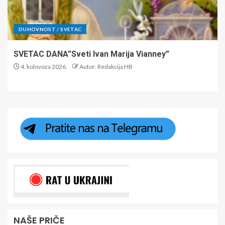
DUHOVNOST / SVETAC
SVETAC DANA”Sveti Ivan Marija Vianney”
4. kolovoza 2026.
Autor: Redakcija HB
NAŠE PRIČE