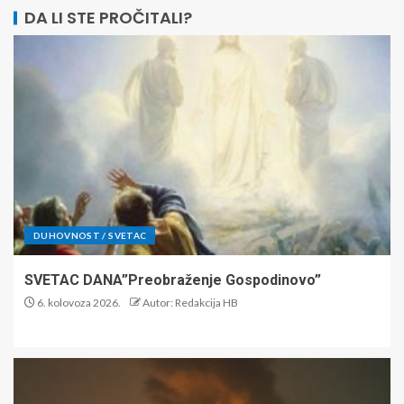
DA LI STE PROČITALI?
DUHOVNOST / SVETAC
SVETAC DANA”Preobraženje Gospodinovo”
6. kolovoza 2026.
Autor: Redakcija HB