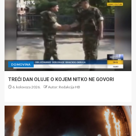
DOMOVINA
TREĆI DAN OLUJE O KOJEM NITKO NE GOVORI
6. kolovoza 2026.
Autor: Redakcija HB