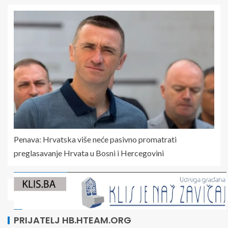
Penava: Hrvatska više neće pasivno promatrati
preglasavanje Hrvata u Bosni i Hercegovini
PRIJATELJ HB.HTEAM.ORG