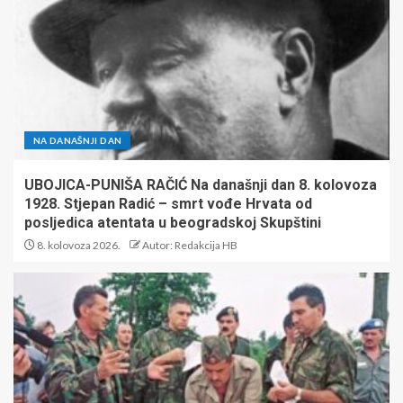
NA DANAŠNJI DAN
UBOJICA-PUNIŠA RAČIĆ Na današnji dan 8. kolovoza
1928. Stjepan Radić – smrt vođe Hrvata od
posljedica atentata u beogradskoj Skupštini
8. kolovoza 2026.
Autor: Redakcija HB