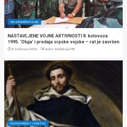
NA DANAŠNJI DAN
NASTAVLJENE VOJNE AKTIVNOSTI 8. kolovoza
1995. ‘Oluja’ i predaja srpske vojske – rat je završen
8. kolovoza 2026.
Autor: Redakcija HB
DUHOVNOST / SVETAC