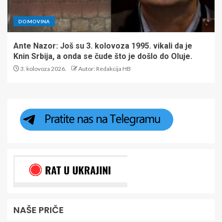
DOMOVINA
Ante Nazor: Još su 3. kolovoza 1995. vikali da je
Knin Srbija, a onda se čude što je došlo do Oluje.
3. kolovoza 2026.
Autor: Redakcija HB
NAŠE PRIČE