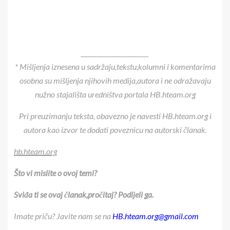
______________________
* Mišljenja iznesena u sadržaju,tekstu,kolumni i komentarima
osobna su mišljenja njihovih medija,autora i ne odražavaju
nužno stajališta uredništva portala HB.hteam.org
Pri preuzimanju teksta, obavezno je navesti HB.hteam.org i
autora kao izvor te dodati poveznicu na autorski članak.
hb.hteam.org
Što vi mislite o ovoj temi?
Sviđa ti se ovaj članak,pročitaj? Podijeli ga.
Imate priču? Javite nam se na
HB.hteam.org@gmail.com