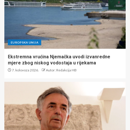
EUROPSKA UNIJA
Ekstremna vrućina Njemačka uvodi izvanredne
mjere zbog niskog vodostaja u rijekama
7. kolovoza 2026.
Autor: Redakcija HB