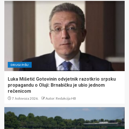
DRUGI PIŠU
Luka Mišetić Gotovinin odvjetnik razotkrio srpsku
propagandu o Oluji: Brnabičku je ubio jednom
rečenicom
7. kolovoza 2026.
Autor: Redakcija HB