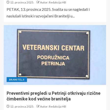
12. prosinca 2025.
Autor: Redakcija HB
PETAK, 13. prosinca 2025. Svašta su se nagledali i
naslušali istinski razvojačeni Branitelji u...
BRANITELJI
Preventivni pregledi u Petrinji otkrivaju rizične
čimbenike kod većine branitelja
12. prosinca 2025.
Autor: Redakcija HB