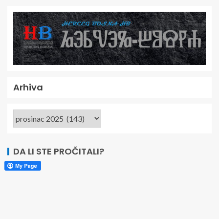
Arhiva
DA LI STE PROČITALI?