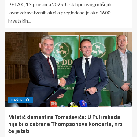
PETAK, 13. prosinca 2025. U sklopu ovogodišnjih
javnozdravstvenih akcija pregledano je oko 1600
hrvatskih...
NAŠE PRIČE
Miletić demantira Tomaševića: U Puli nikada
nije bilo zabrane Thompsonova koncerta, niti
će je biti