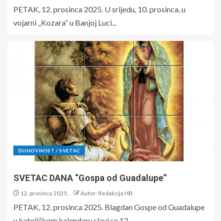
PETAK, 12. prosinca 2025. U srijedu, 10. prosinca, u
vojarni „Kozara“ u Banjoj Luci...
DUHOVNOST / SVETAC
SVETAC DANA “Gospa od Guadalupe”
12. prosinca 2025.
Autor: Redakcija HB
PETAK, 12. prosinca 2025. Blagdan Gospe od Guadalupe
u katoličkom kalendaru slavi se 12....