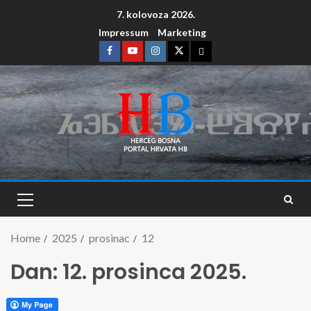
7. kolovoza 2026.
Impressum
Marketing
Home
2025
prosinac
12
Dan:
12. prosinca 2025.