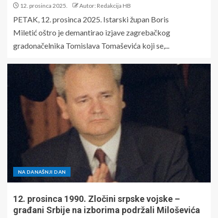
12. prosinca 2025.
Autor: Redakcija HB
PETAK, 12. prosinca 2025. Istarski župan Boris
Miletić oštro je demantirao izjave zagrebačkog
gradonačelnika Tomislava Tomaševića koji se,...
NA DANAŠNJI DAN
12. prosinca 1990. Zločini srpske vojske –
građani Srbije na izborima podržali Miloševića