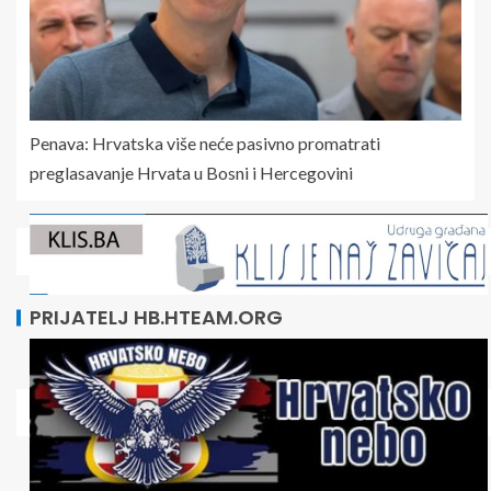
Penava: Hrvatska više neće pasivno promatrati
preglasavanje Hrvata u Bosni i Hercegovini
PRIJATELJ HB.HTEAM.ORG