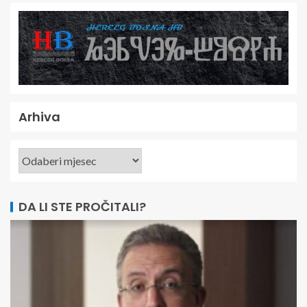
Arhiva
DA LI STE PROČITALI?