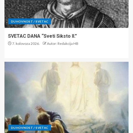
DUHOVNOST / SVETAC
SVETAC DANA “Sveti Siksto II.”
7. kolovoza 2026.
Autor: Redakcija HB
DUHOVNOST / SVETAC