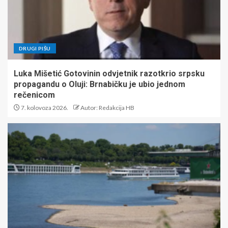
DRUGI PIŠU
Luka Mišetić Gotovinin odvjetnik razotkrio srpsku
propagandu o Oluji: Brnabičku je ubio jednom
rečenicom
7. kolovoza 2026.
Autor: Redakcija HB