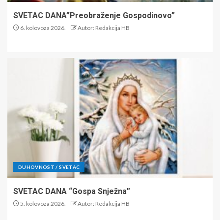
SVETAC DANA”Preobraženje Gospodinovo”
6. kolovoza 2026.
Autor: Redakcija HB
DUHOVNOST / SVETAC
SVETAC DANA “Gospa Snježna”
5. kolovoza 2026.
Autor: Redakcija HB