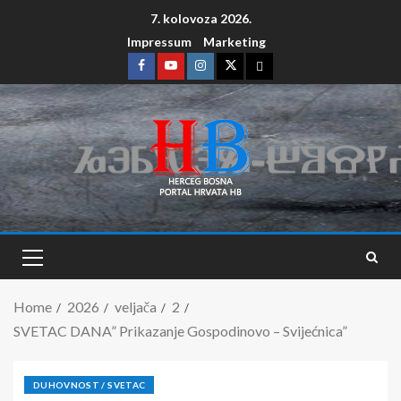
7. kolovoza 2026.
Impressum
Marketing
Home
2026
veljača
2
SVETAC DANA” Prikazanje Gospodinovo – Svijećnica”
DUHOVNOST / SVETAC