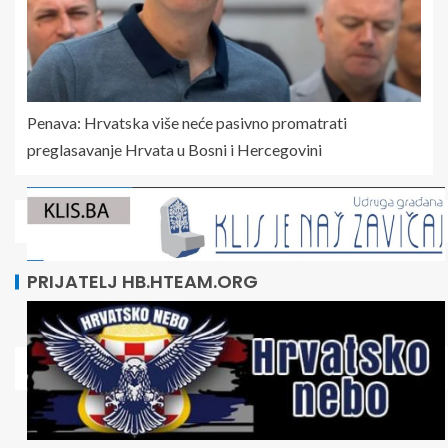
Penava: Hrvatska više neće pasivno promatrati
preglasavanje Hrvata u Bosni i Hercegovini
PRIJATELJ HB.HTEAM.ORG