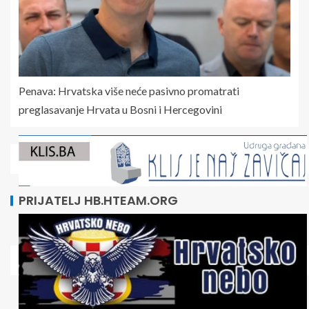
Penava: Hrvatska više neće pasivno promatrati
preglasavanje Hrvata u Bosni i Hercegovini
PRIJATELJ HB.HTEAM.ORG