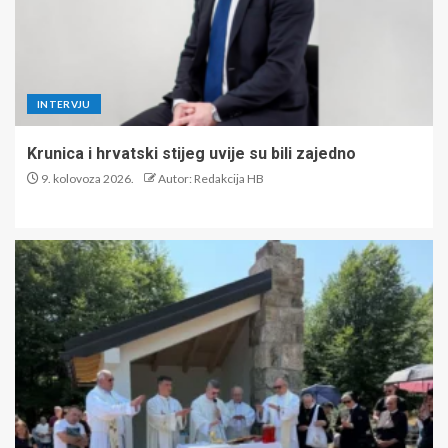
INTERVJU
Krunica i hrvatski stijeg uvije su bili zajedno
9. kolovoza 2026.
Autor: Redakcija HB