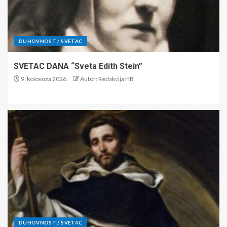
DUHOVNOST / SVETAC
SVETAC DANA “Sveta Edith Stein”
9. kolovoza 2026.
Autor: Redakcija HB
DUHOVNOST / SVETAC