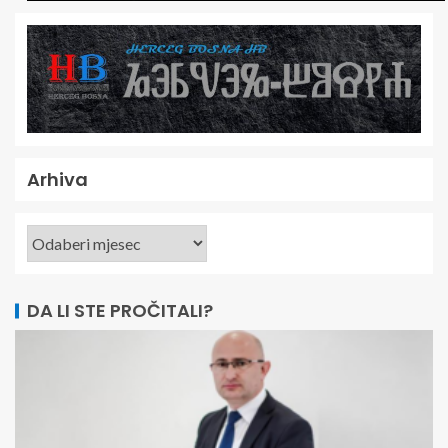
Arhiva
DA LI STE PROČITALI?