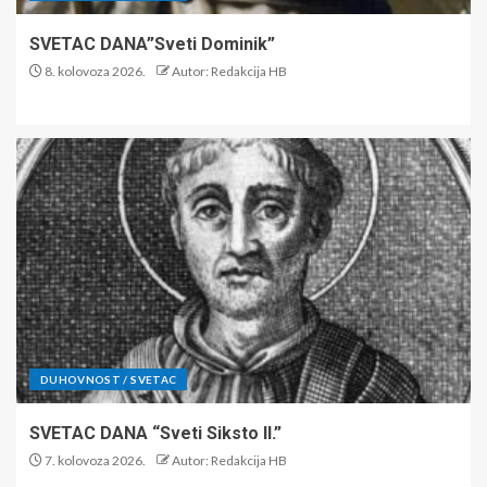
SVETAC DANA”Sveti Dominik”
8. kolovoza 2026.
Autor: Redakcija HB
DUHOVNOST / SVETAC
SVETAC DANA “Sveti Siksto II.”
7. kolovoza 2026.
Autor: Redakcija HB