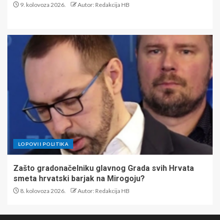
9. kolovoza 2026.
Autor: Redakcija HB
LOPOVI I POLITIKA
Zašto gradonačelniku glavnog Grada svih Hrvata
smeta hrvatski barjak na Mirogoju?
8. kolovoza 2026.
Autor: Redakcija HB