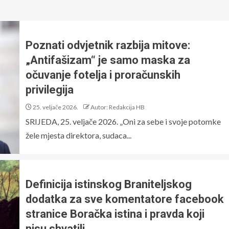
Poznati odvjetnik razbija mitove:
„Antifašizam“ je samo maska za
očuvanje fotelja i proračunskih
privilegija
25. veljače 2026.
Autor: Redakcija HB
SRIJEDA, 25. veljače 2026. „Oni za sebe i svoje potomke
žele mjesta direktora, sudaca...
Definicija istinskog Braniteljskog
dodatka za sve komentatore facebook
stranice Boračka istina i pravda koji
nisu shvatili