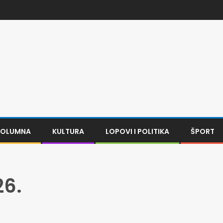
KOLUMNA
KULTURA
LOPOVI I POLITIKA
ŠPORT
26.