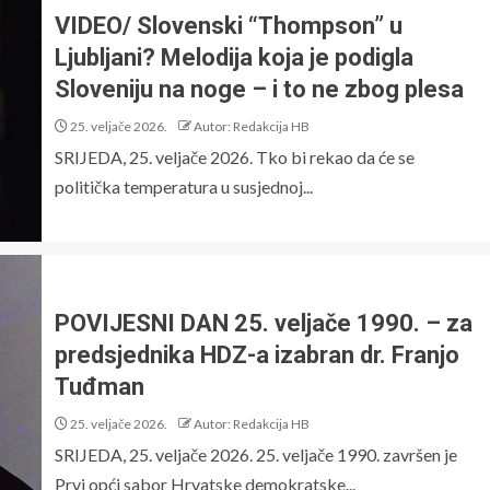
VIDEO/ Slovenski “Thompson” u
Ljubljani? Melodija koja je podigla
Sloveniju na noge – i to ne zbog plesa
25. veljače 2026.
Autor: Redakcija HB
SRIJEDA, 25. veljače 2026. Tko bi rekao da će se
politička temperatura u susjednoj...
POVIJESNI DAN 25. veljače 1990. – za
predsjednika HDZ-a izabran dr. Franjo
Tuđman
25. veljače 2026.
Autor: Redakcija HB
SRIJEDA, 25. veljače 2026. 25. veljače 1990. završen je
Prvi opći sabor Hrvatske demokratske...