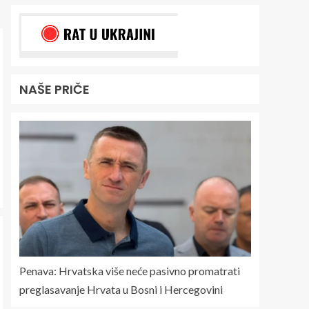
NAŠE PRIČE
Penava: Hrvatska više neće pasivno promatrati
preglasavanje Hrvata u Bosni i Hercegovini