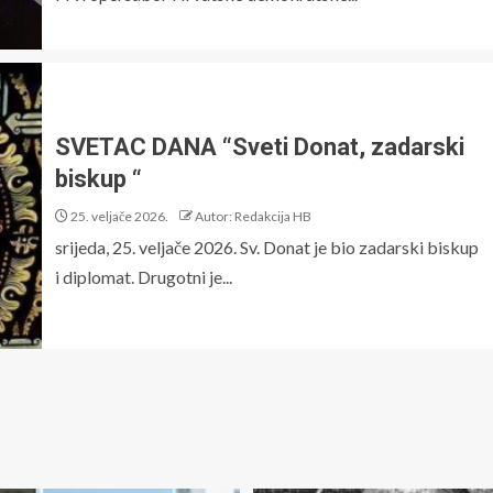
SVETAC DANA “Sveti Donat, zadarski
biskup “
25. veljače 2026.
Autor: Redakcija HB
srijeda, 25. veljače 2026. Sv. Donat je bio zadarski biskup
i diplomat. Drugotni je...