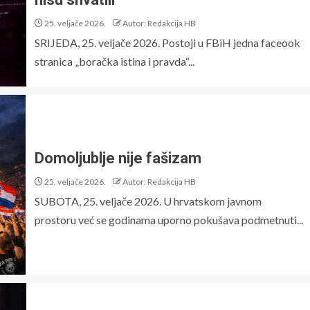
25. veljače 2026.
Autor: Redakcija HB
SRIJEDA, 25. veljače 2026. Postoji u FBiH jedna faceook
stranica „boračka istina i pravda“...
Domoljublje nije fašizam
25. veljače 2026.
Autor: Redakcija HB
SUBOTA, 25. veljače 2026. U hrvatskom javnom
prostoru već se godinama uporno pokušava podmetnuti...