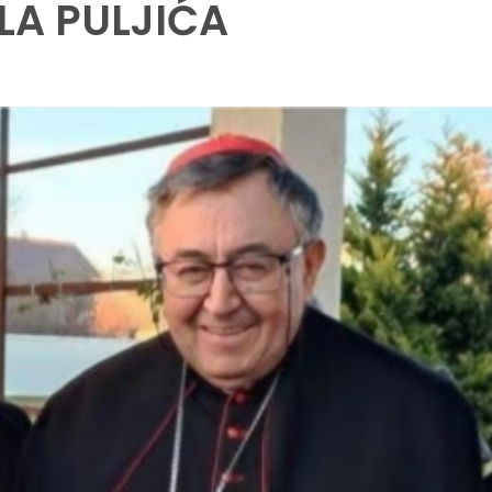
LA PULJIĆA