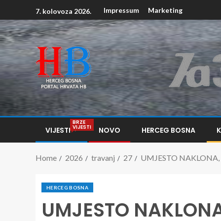
Impressum
Marketing
7. kolovoza 2026.
BRZE
VIJESTI
VIJESTI
NOVO
HERCEG BOSNA
Home
2026
travanj
27
UMJESTO NAKLONA, 
HERCEG BOSNA
UMJESTO NAKLONA