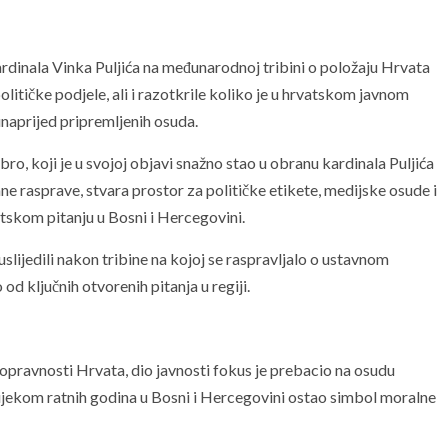
ardinala Vinka Puljića na međunarodnoj tribini o položaju Hrvata
litičke podjele, ali i razotkrile koliko je u hrvatskom javnom
naprijed pripremljenih osuda.
o, koji je u svojoj objavi snažno stao u obranu kardinala Puljića
e rasprave, stvara prostor za političke etikete, medijske osude i
tskom pitanju u Bosni i Hercegovini.
slijedili nakon tribine na kojoj se raspravljalo o ustavnom
od ključnih otvorenih pitanja u regiji.
nopravnosti Hrvata, dio javnosti fokus je prebacio na osudu
 tijekom ratnih godina u Bosni i Hercegovini ostao simbol moralne