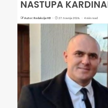
NASTUPA KARDINA
Autor: Redakcija HB
27. travnja 2026.
4 min read