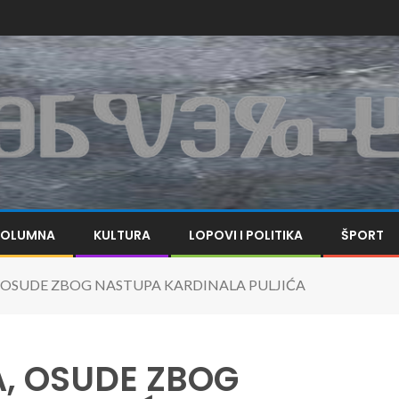
KOLUMNA
KULTURA
LOPOVI I POLITIKA
ŠPORT
OSUDE ZBOG NASTUPA KARDINALA PULJIĆA
, OSUDE ZBOG