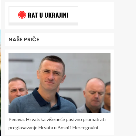
NAŠE PRIČE
Penava: Hrvatska više neće pasivno promatrati
preglasavanje Hrvata u Bosni i Hercegovini