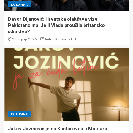
KOLUMNA
Davor Dijanović: Hrvatska olakšava vize
Pakistancima: Je li Vlada proučila britansko
iskustvo?
27. srpnja 2026.
Autor: Redakcija HB
KOLUMNA
Jakov Jozinović je na Kantarevcu u Mostaru