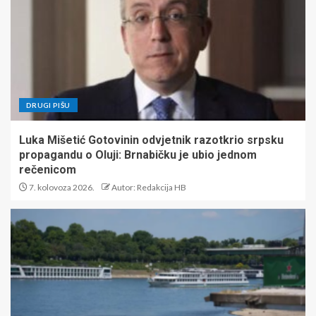
DRUGI PIŠU
Luka Mišetić Gotovinin odvjetnik razotkrio srpsku
propagandu o Oluji: Brnabičku je ubio jednom
rečenicom
7. kolovoza 2026.
Autor: Redakcija HB