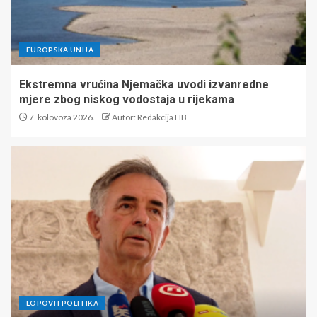
EUROPSKA UNIJA
Ekstremna vrućina Njemačka uvodi izvanredne
mjere zbog niskog vodostaja u rijekama
7. kolovoza 2026.
Autor: Redakcija HB
LOPOVI I POLITIKA