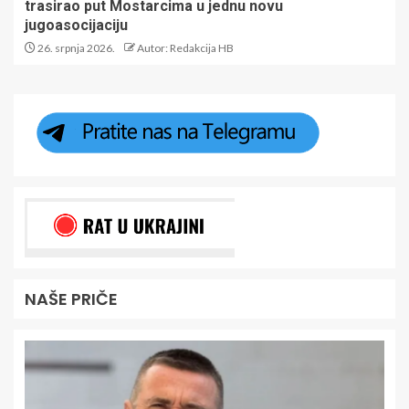
trasirao put Mostarcima u jednu novu
jugoasocijaciju
26. srpnja 2026.
Autor: Redakcija HB
NAŠE PRIČE