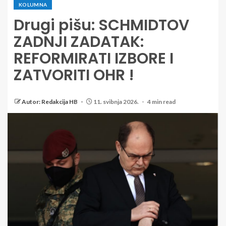
KOLUMNA
Drugi pišu: SCHMIDTOV
ZADNJI ZADATAK:
REFORMIRATI IZBORE I
ZATVORITI OHR !
Autor: Redakcija HB
11. svibnja 2026.
4 min read