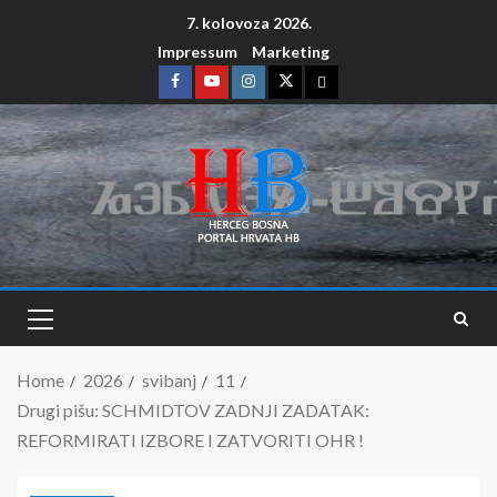
7. kolovoza 2026.
Impressum
Marketing
Home
2026
svibanj
11
Drugi pišu: SCHMIDTOV ZADNJI ZADATAK:
REFORMIRATI IZBORE I ZATVORITI OHR !