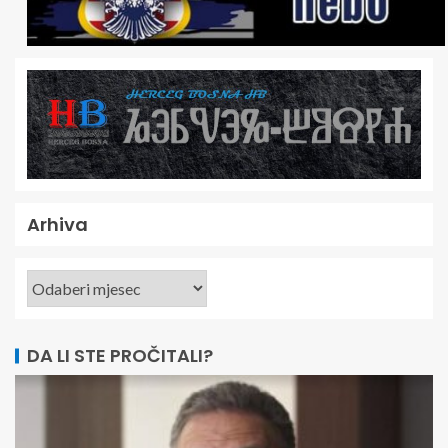
Arhiva
DA LI STE PROČITALI?