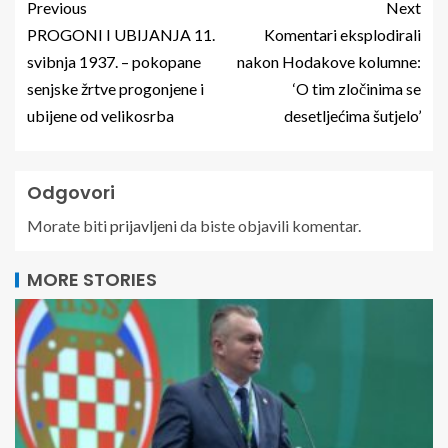
Previous
Next
PROGONI I UBIJANJA 11.
Komentari eksplodirali
svibnja 1937. – pokopane
nakon Hodakove kolumne:
senjske žrtve progonjene i
‘O tim zločinima se
ubijene od velikosrba
desetljećima šutjelo’
Odgovori
Morate biti
prijavljeni
da biste objavili komentar.
MORE STORIES