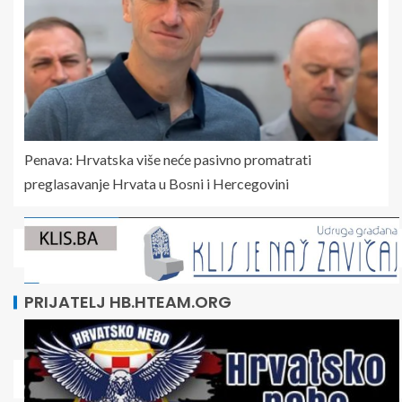
Penava: Hrvatska više neće pasivno promatrati
preglasavanje Hrvata u Bosni i Hercegovini
PRIJATELJ HB.HTEAM.ORG