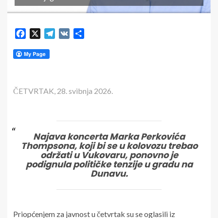
Facebook
X
Telegram
VK
Share
ČETVRTAK, 28. svibnja 2026.
Najava koncerta Marka Perkovića
Thompsona, koji bi se u kolovozu trebao
održati u Vukovaru, ponovno je
podignula političke tenzije u gradu na
Dunavu.
Priopćenjem za javnost u četvrtak su se oglasili iz