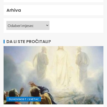
Arhiva
DA LI STE PROČITALI?
DUHOVNOST / SVETAC