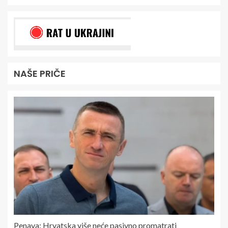
NAŠE PRIČE
Penava: Hrvatska više neće pasivno promatrati