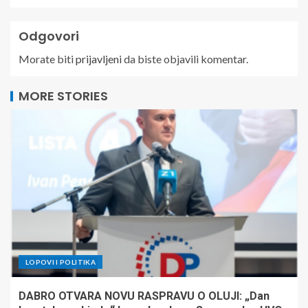
Odgovori
Morate biti
prijavljeni
da biste objavili komentar.
MORE STORIES
LOPOVI I POLITIKA
DABRO OTVARA NOVU RASPRAVU O OLUJI: „Dan