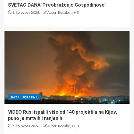
SVETAC DANA”Preobraženje Gospodinovo”
6. kolovoza 2026.
Autor: Redakcija HB
RAT U UKRAJINI
VIDEO Rusi ispalili više od 140 projektila na Kijev,
puno je mrtvih i ranjenih
5. kolovoza 2026.
Autor: Redakcija HB