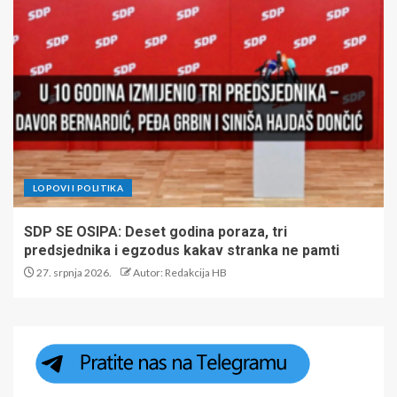
LOPOVI I POLITIKA
SDP SE OSIPA: Deset godina poraza, tri
predsjednika i egzodus kakav stranka ne pamti
27. srpnja 2026.
Autor: Redakcija HB