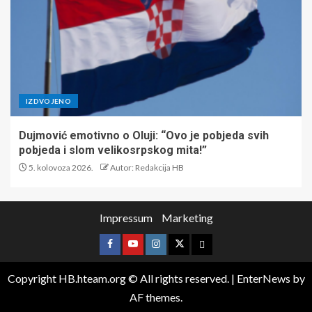
IZDVOJENO
Dujmović emotivno o Oluji: “Ovo je pobjeda svih
pobjeda i slom velikosrpskog mita!”
5. kolovoza 2026.
Autor: Redakcija HB
Impressum
Marketing
Copyright HB.hteam.org © All rights reserved.
|
EnterNews
by
AF themes.