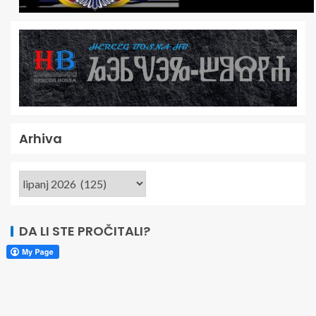
Arhiva
DA LI STE PROČITALI?