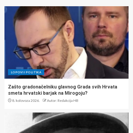
LOPOVI I POLITIKA
Zašto gradonačelniku glavnog Grada svih Hrvata
smeta hrvatski barjak na Mirogoju?
8. kolovoza 2026.
Autor: Redakcija HB