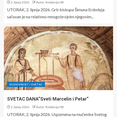
2. lipnja 2026.
Autor: Redakcija HB
UTORAK, 2. lipnja 2026. Grb biskupa Šimuna Erdodyja
sačuvan je na relativno mnogobrojnim njegovim...
DUHOVNOST / SVETAC
SVETAC DANA”Sveti Marcelin i Petar”
2. lipnja 2026.
Autor: Redakcija HB
UTORAK, 2. lipnja 2026. Uspomena na mučenike Svetog