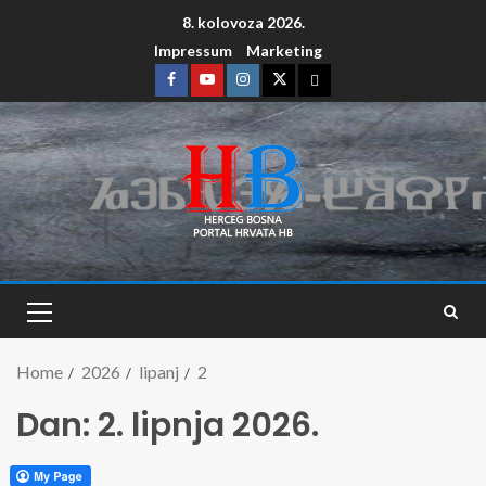
8. kolovoza 2026.
Impressum
Marketing
Home
2026
lipanj
2
Dan:
2. lipnja 2026.