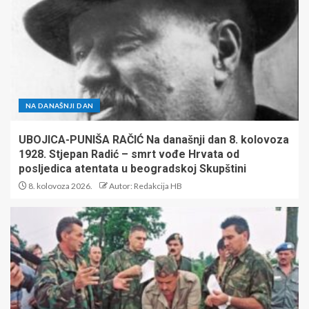
NA DANAŠNJI DAN
UBOJICA-PUNIŠA RAČIĆ Na današnji dan 8. kolovoza
1928. Stjepan Radić – smrt vođe Hrvata od
posljedica atentata u beogradskoj Skupštini
8. kolovoza 2026.
Autor: Redakcija HB