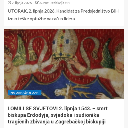
2. lipnja 2026.
Autor: Redakcija HB
UTORAK, 2. lipnja 2026. Kandidat za Predsjedništvo BiH
iznio teške optužbe na račun lidera...
NA DANAŠNJI DAN
LOMILI SE SVJETOVI 2. lipnja 1543. – smrt
biskupa Erdodyja, svjedoka i sudionika
tragičnih zbivanja u Zagrebačkoj biskupiji