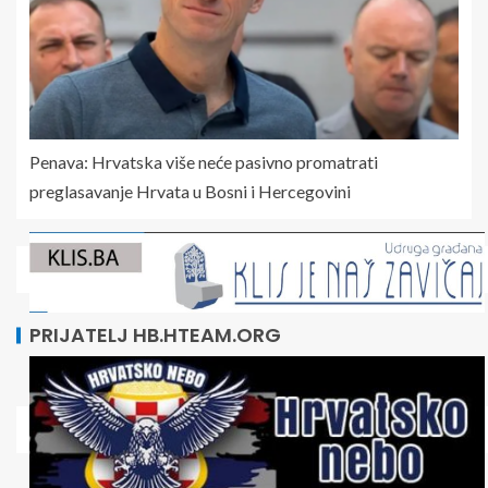
Penava: Hrvatska više neće pasivno promatrati
preglasavanje Hrvata u Bosni i Hercegovini
PRIJATELJ HB.HTEAM.ORG