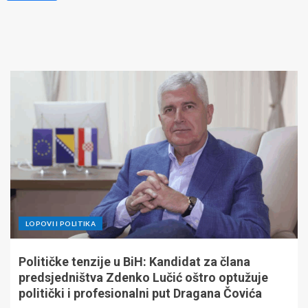
LOPOVI I POLITIKA
Političke tenzije u BiH: Kandidat za člana
predsjedništva Zdenko Lučić oštro optužuje
politički i profesionalni put Dragana Čovića