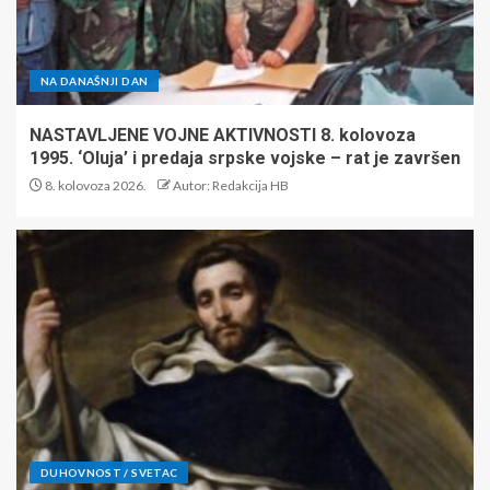
NA DANAŠNJI DAN
NASTAVLJENE VOJNE AKTIVNOSTI 8. kolovoza
1995. ‘Oluja’ i predaja srpske vojske – rat je završen
8. kolovoza 2026.
Autor: Redakcija HB
DUHOVNOST / SVETAC