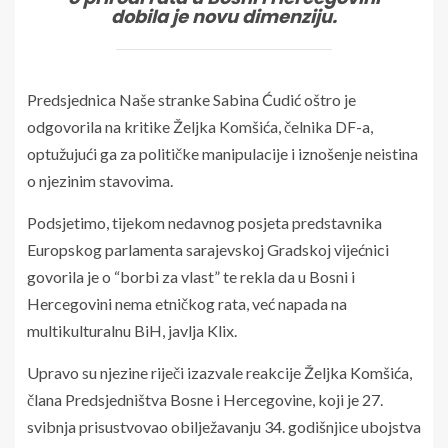
dobila je novu dimenziju.
Predsjednica Naše stranke Sabina Ćudić oštro je
odgovorila na kritike Željka Komšića, čelnika DF-a,
optužujući ga za političke manipulacije i iznošenje neistina
o njezinim stavovima.
Podsjetimo, tijekom nedavnog posjeta predstavnika
Europskog parlamenta sarajevskoj Gradskoj vijećnici
govorila je o “borbi za vlast” te rekla da u Bosni i
Hercegovini nema etničkog rata, već napada na
multikulturalnu BiH, javlja Klix.
Upravo su njezine riječi izazvale reakcije Željka Komšića,
člana Predsjedništva Bosne i Hercegovine, koji je 27.
svibnja prisustvovao obilježavanju 34. godišnjice ubojstva