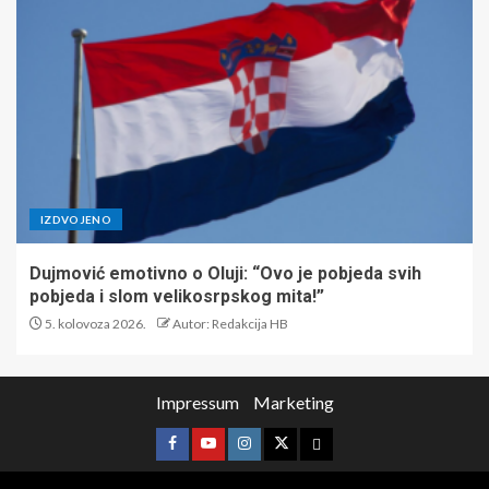
IZDVOJENO
Dujmović emotivno o Oluji: “Ovo je pobjeda svih
pobjeda i slom velikosrpskog mita!”
5. kolovoza 2026.
Autor: Redakcija HB
Impressum
Marketing