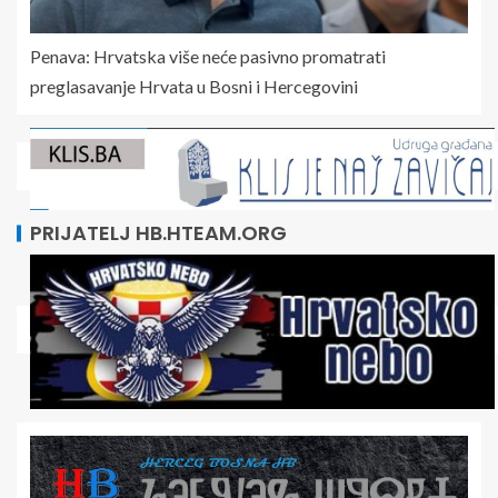
Penava: Hrvatska više neće pasivno promatrati
preglasavanje Hrvata u Bosni i Hercegovini
PRIJATELJ HB.HTEAM.ORG