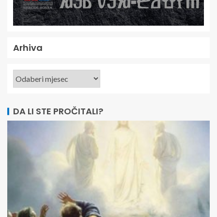
Arhiva
DA LI STE PROČITALI?