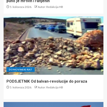
puno je mrtvih i ranjenih
5. kolovoza 2026.
Autor: Redakcija HB
DOMOVINSKI RAT
PODSJETNIK Od balvan-revolucije do poraza
5. kolovoza 2026.
Autor: Redakcija HB