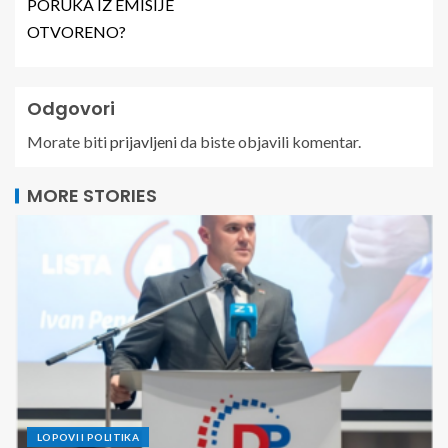
PORUKA IZ EMISIJE
OTVORENO?
Odgovori
Morate biti
prijavljeni
da biste objavili komentar.
MORE STORIES
LOPOVI I POLITIKA