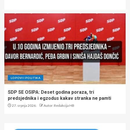
LOPOVI I POLITIKA
SDP SE OSIPA: Deset godina poraza, tri
predsjednika i egzodus kakav stranka ne pamti
27. srpnja 2026.
Autor: Redakcija HB