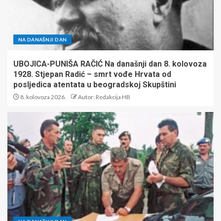
NA DANAŠNJI DAN
UBOJICA-PUNIŠA RAČIĆ Na današnji dan 8. kolovoza
1928. Stjepan Radić – smrt vođe Hrvata od
posljedica atentata u beogradskoj Skupštini
8. kolovoza 2026.
Autor: Redakcija HB