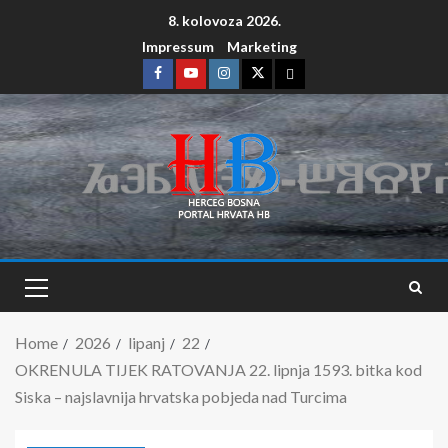
8. kolovoza 2026.
Impressum
Marketing
Home
2026
lipanj
22
OKRENULA TIJEK RATOVANJA 22. lipnja 1593. bitka kod
Siska – najslavnija hrvatska pobjeda nad Turcima