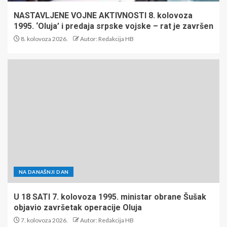
NASTAVLJENE VOJNE AKTIVNOSTI 8. kolovoza
1995. ‘Oluja’ i predaja srpske vojske – rat je završen
8. kolovoza 2026.
Autor: Redakcija HB
NA DANAŠNJI DAN
U 18 SATI 7. kolovoza 1995. ministar obrane Šušak
objavio završetak operacije Oluja
7. kolovoza 2026.
Autor: Redakcija HB