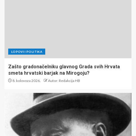
LOPOVI I POLITIKA
Zašto gradonačelniku glavnog Grada svih Hrvata
smeta hrvatski barjak na Mirogoju?
8. kolovoza 2026.
Autor: Redakcija HB