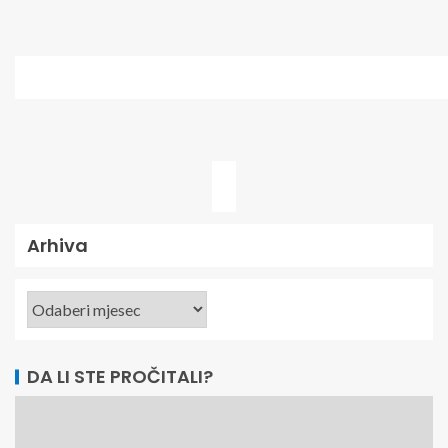
Arhiva
DA LI STE PROČITALI?