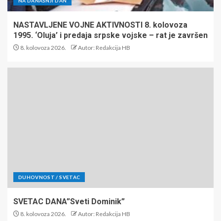
NA DANAŠNJI DAN
NASTAVLJENE VOJNE AKTIVNOSTI 8. kolovoza
1995. ‘Oluja’ i predaja srpske vojske – rat je završen
8. kolovoza 2026.
Autor: Redakcija HB
DUHOVNOST / SVETAC
SVETAC DANA”Sveti Dominik”
8. kolovoza 2026.
Autor: Redakcija HB