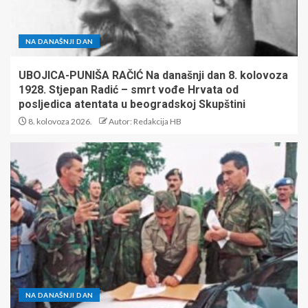
NA DANAŠNJI DAN
UBOJICA-PUNIŠA RAČIĆ Na današnji dan 8. kolovoza
1928. Stjepan Radić – smrt vođe Hrvata od
posljedica atentata u beogradskoj Skupštini
8. kolovoza 2026.
Autor: Redakcija HB
NA DANAŠNJI DAN