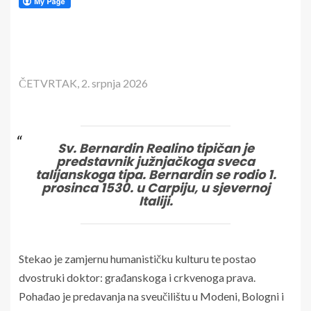
ČETVRTAK, 2. srpnja 2026
Sv. Bernardin Realino tipičan je
predstavnik južnjačkoga sveca
talijanskoga tipa. Bernardin se rodio 1.
prosinca 1530. u Carpiju, u sjevernoj
Italiji.
Stekao je zamjernu humanističku kulturu te postao
dvostruki doktor: građanskoga i crkvenoga prava.
Pohađao je predavanja na sveučilištu u Modeni, Bologni i