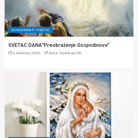
DUHOVNOST / SVETAC
SVETAC DANA”Preobraženje Gospodinovo”
6. kolovoza 2026.
Autor: Redakcija HB