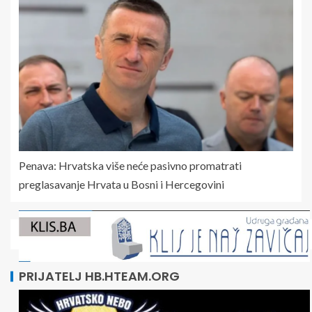
Penava: Hrvatska više neće pasivno promatrati
preglasavanje Hrvata u Bosni i Hercegovini
PRIJATELJ HB.HTEAM.ORG