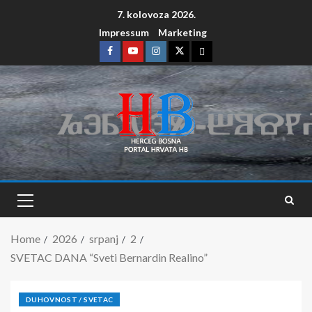
7. kolovoza 2026.
Impressum
Marketing
Home
2026
srpanj
2
SVETAC DANA “Sveti Bernardin Realino”
DUHOVNOST / SVETAC