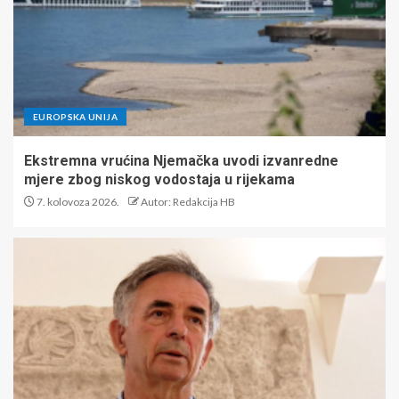
EUROPSKA UNIJA
Ekstremna vrućina Njemačka uvodi izvanredne
mjere zbog niskog vodostaja u rijekama
7. kolovoza 2026.
Autor: Redakcija HB