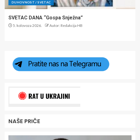
DUHOVNOST / SVETAC
SVETAC DANA “Gospa Snježna”
5. kolovoza 2026.
Autor: Redakcija HB
NAŠE PRIČE