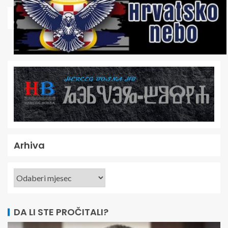
Arhiva
DA LI STE PROČITALI?