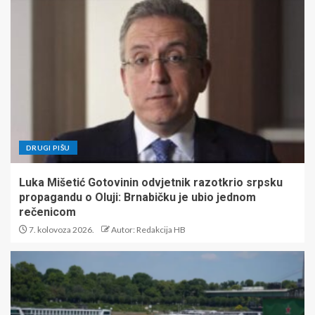
DRUGI PIŠU
Luka Mišetić Gotovinin odvjetnik razotkrio srpsku
propagandu o Oluji: Brnabičku je ubio jednom
rečenicom
7. kolovoza 2026.
Autor: Redakcija HB