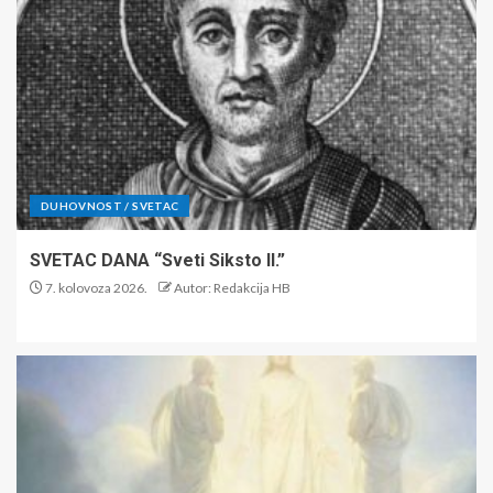
DUHOVNOST / SVETAC
SVETAC DANA “Sveti Siksto II.”
7. kolovoza 2026.
Autor: Redakcija HB