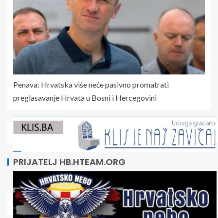
Penava: Hrvatska više neće pasivno promatrati
preglasavanje Hrvata u Bosni i Hercegovini
PRIJATELJ HB.HTEAM.ORG