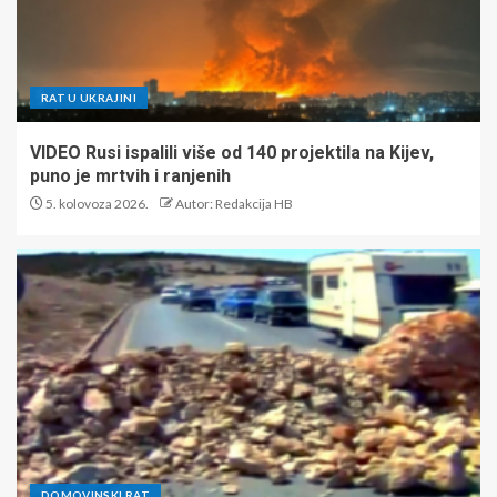
RAT U UKRAJINI
VIDEO Rusi ispalili više od 140 projektila na Kijev,
puno je mrtvih i ranjenih
5. kolovoza 2026.
Autor: Redakcija HB
DOMOVINSKI RAT