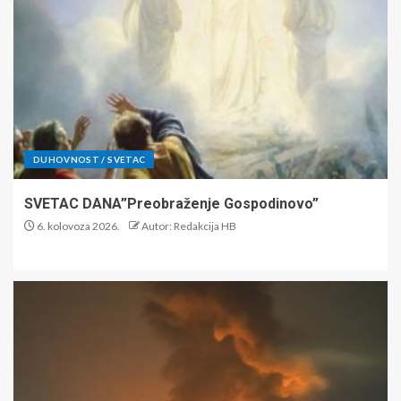
DUHOVNOST / SVETAC
SVETAC DANA”Preobraženje Gospodinovo”
6. kolovoza 2026.
Autor: Redakcija HB