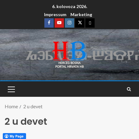
6. kolovoza 2026.
Impressum
Marketing
Home
2 u devet
2 u devet