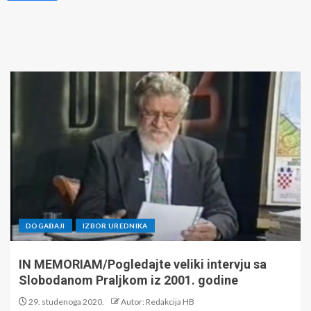
DOGAĐAJI
IZBOR UREDNIKA
IN MEMORIAM/Pogledajte veliki intervju sa
Slobodanom Praljkom iz 2001. godine
29. studenoga 2020.
Autor: Redakcija HB