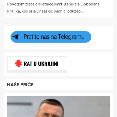
Povodom treće obljetnice smrti generala Slobodana
Praljka, koji si je u haaškoj sudnici oduzeo...
NAŠE PRIČE