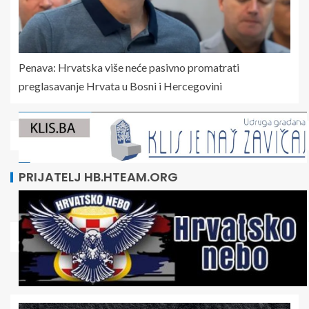
Penava: Hrvatska više neće pasivno promatrati
preglasavanje Hrvata u Bosni i Hercegovini
PRIJATELJ HB.HTEAM.ORG