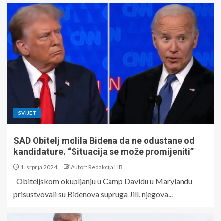
SVIJET
SAD Obitelj molila Bidena da ne odustane od
kandidature. “Situacija se može promijeniti”
1. srpnja 2024.
Autor: Redakcija HB
Obiteljskom okupljanju u Camp Davidu u Marylandu
prisustvovali su Bidenova supruga Jill, njegova...