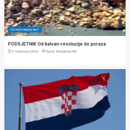
DOMOVINSKI RAT
PODSJETNIK Od balvan-revolucije do poraza
5. kolovoza 2026.
Autor: Redakcija HB