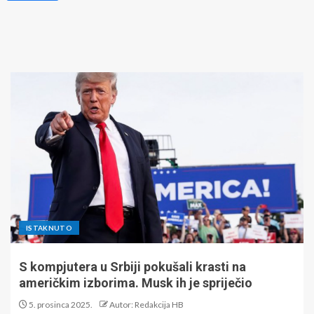
ISTAKNUTO
S kompjutera u Srbiji pokušali krasti na
američkim izborima. Musk ih je spriječio
5. prosinca 2025.
Autor: Redakcija HB