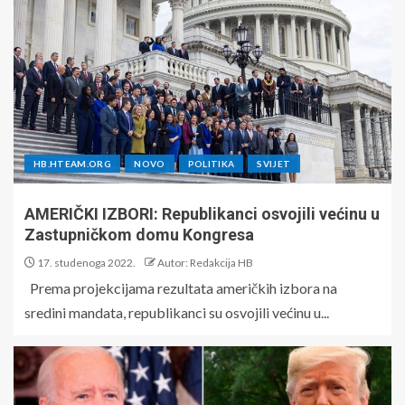
HB.HTEAM.ORG
NOVO
POLITIKA
SVIJET
AMERIČKI IZBORI: Republikanci osvojili većinu u
Zastupničkom domu Kongresa
17. studenoga 2022.
Autor: Redakcija HB
Prema projekcijama rezultata američkih izbora na
sredini mandata, republikanci su osvojili većinu u...