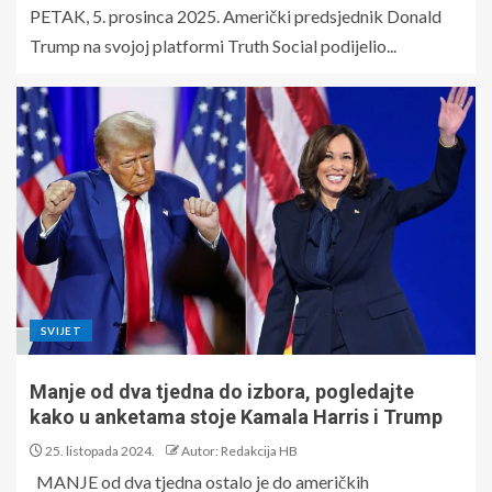
PETAK, 5. prosinca 2025. Američki predsjednik Donald
Trump na svojoj platformi Truth Social podijelio...
SVIJET
Manje od dva tjedna do izbora, pogledajte
kako u anketama stoje Kamala Harris i Trump
25. listopada 2024.
Autor: Redakcija HB
MANJE od dva tjedna ostalo je do američkih