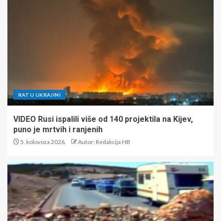
RAT U UKRAJINI
VIDEO Rusi ispalili više od 140 projektila na Kijev,
puno je mrtvih i ranjenih
5. kolovoza 2026.
Autor: Redakcija HB