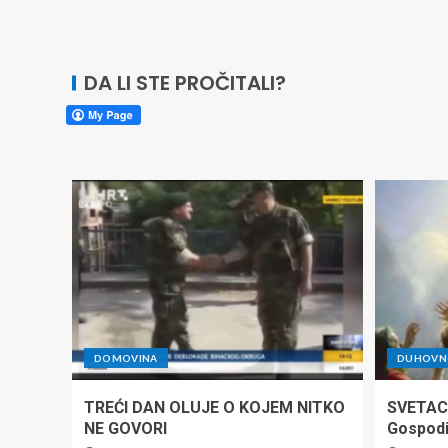
DA LI STE PROČITALI?
DOMOVINA
DUHOVNO
TREĆI DAN OLUJE O KOJEM NITKO
SVETAC
NE GOVORI
Gospod