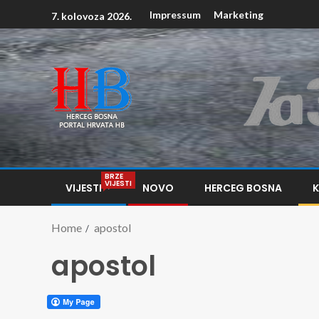
Impressum
Marketing
7. kolovoza 2026.
BRZE
VIJESTI
VIJESTI
NOVO
HERCEG BOSNA
Home
apostol
apostol