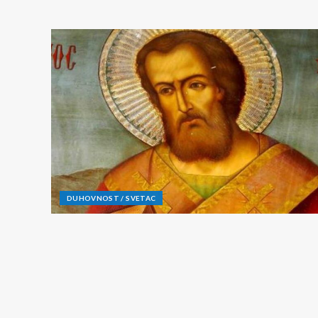
DUHOVNOST / SVETAC