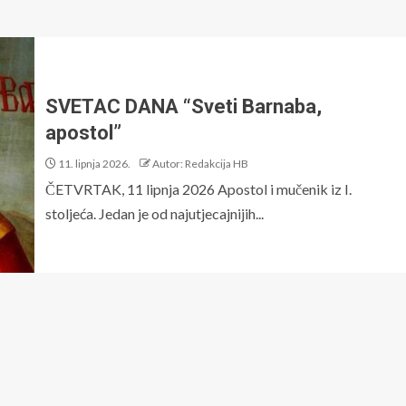
SVETAC DANA “Sveti Barnaba,
apostol”
11. lipnja 2026.
Autor: Redakcija HB
ČETVRTAK, 11 lipnja 2026 Apostol i mučenik iz I.
stoljeća. Jedan je od najutjecajnijih...