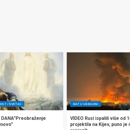
ST / SVETAC
RAT U UKRAJINI
 DANA”Preobraženje
VIDEO Rusi ispalili više od 
inovo”
projektila na Kijev, puno je 