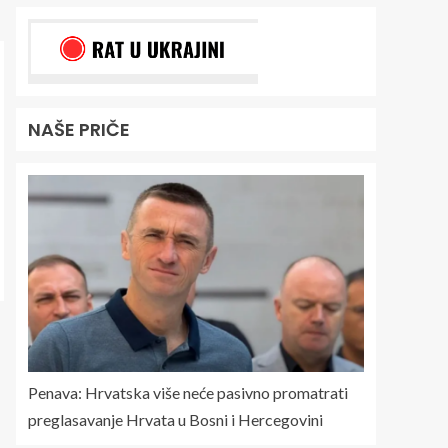
NAŠE PRIČE
Penava: Hrvatska više neće pasivno promatrati
preglasavanje Hrvata u Bosni i Hercegovini