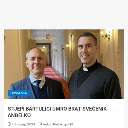
HRVATSKA
STJEPI BARTULICI UMRO BRAT SVEĆENIK
ANĐELKO
14. srpnja 2024.
Autor: Redakcija HB