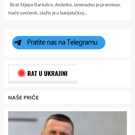
Brat Stjepa Bartulice, Anđelko, iznenadno je preminuo.
Inače svećenik, služio je u banjalučkoj...
NAŠE PRIČE