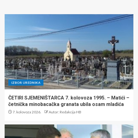
IZBOR UREDNIKA
ČETIRI SJEMENIŠTARCA 7. kolovoza 1995. – Matići –
četnička minobacačka granata ubila osam mladića
7. kolovoza 2026.
Autor: Redakcija HB