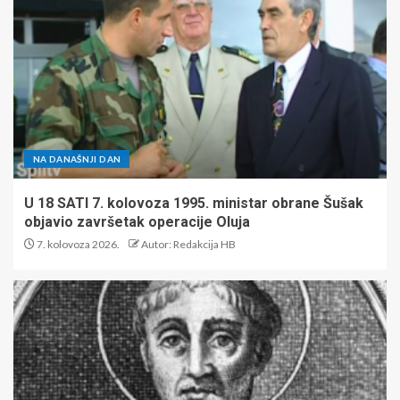
NA DANAŠNJI DAN
U 18 SATI 7. kolovoza 1995. ministar obrane Šušak
objavio završetak operacije Oluja
7. kolovoza 2026.
Autor: Redakcija HB