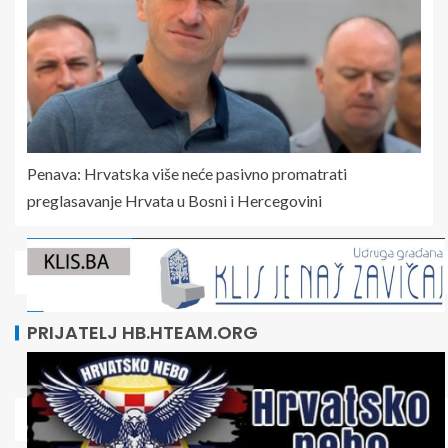
Penava: Hrvatska više neće pasivno promatrati
preglasavanje Hrvata u Bosni i Hercegovini
PRIJATELJ HB.HTEAM.ORG