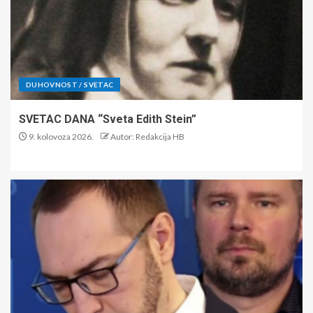
DUHOVNOST / SVETAC
SVETAC DANA “Sveta Edith Stein”
9. kolovoza 2026.
Autor: Redakcija HB