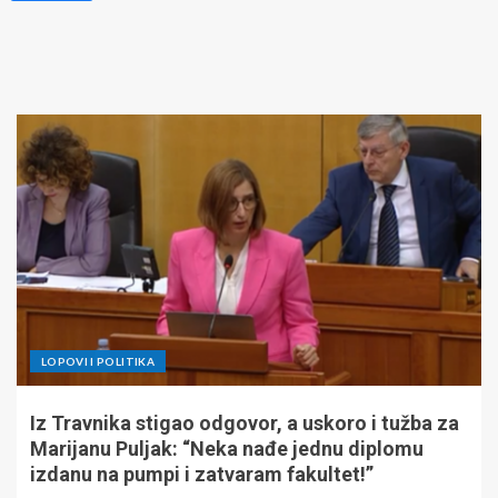
LOPOVI I POLITIKA
Iz Travnika stigao odgovor, a uskoro i tužba za
Marijanu Puljak: “Neka nađe jednu diplomu
izdanu na pumpi i zatvaram fakultet!”