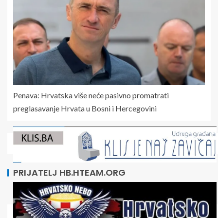
Penava: Hrvatska više neće pasivno promatrati
preglasavanje Hrvata u Bosni i Hercegovini
PRIJATELJ HB.HTEAM.ORG