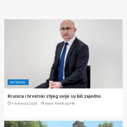
INTERVJU
Krunica i hrvatski stijeg uvije su bili zajedno
9. kolovoza 2026.
Autor: Redakcija HB