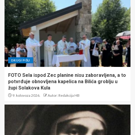
DRUGI PIŠU
FOTO Sela ispod Zec planine nisu zaboravljena, a to
potvrđuje obnovljena kapelica na Bilića groblju u
župi Solakova Kula
9. kolovoza 2026.
Autor: Redakcija HB