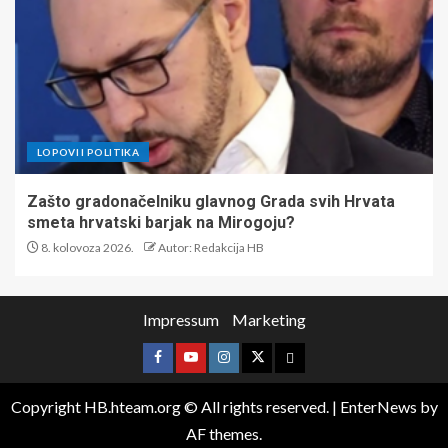
LOPOVI I POLITIKA
Zašto gradonačelniku glavnog Grada svih Hrvata
smeta hrvatski barjak na Mirogoju?
8. kolovoza 2026.
Autor: Redakcija HB
Impressum
Marketing
Copyright HB.hteam.org © All rights reserved.
|
EnterNews
by
AF themes.