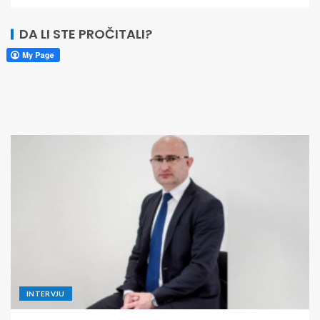
DA LI STE PROČITALI?
INTERVJU