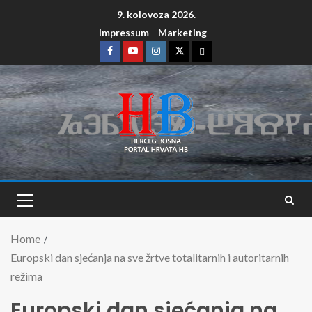
9. kolovoza 2026.
Impressum
Marketing
Home
Europski dan sjećanja na sve žrtve totalitarnih i autoritarnih
režima
Europski dan sjećanja na