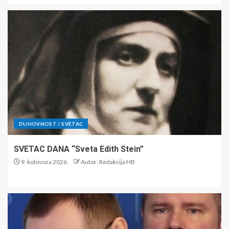
DUHOVNOST / SVETAC
SVETAC DANA “Sveta Edith Stein”
9. kolovoza 2026.
Autor: Redakcija HB