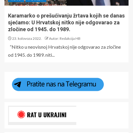
Karamarko o prešućivanju žrtava kojih se danas
sjećamo: U Hrvatskoj nitko nije odgovarao za
zločine od 1945. do 1989.
23. kolovoza 2022.
Autor: Redakcija HB
“Nitko u neovisnoj Hrvatskoj nije odgovarao za zločine
od 1945. do 1989. niti...