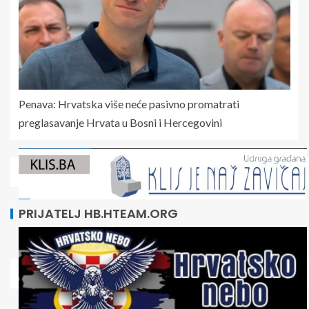
Penava: Hrvatska više neće pasivno promatrati
preglasavanje Hrvata u Bosni i Hercegovini
PRIJATELJ HB.HTEAM.ORG