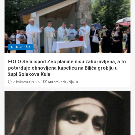
DRUGI PIŠU
FOTO Sela ispod Zec planine nisu zaboravljena, a to
potvrđuje obnovljena kapelica na Bilića groblju u
župi Solakova Kula
9. kolovoza 2026.
Autor: Redakcija HB