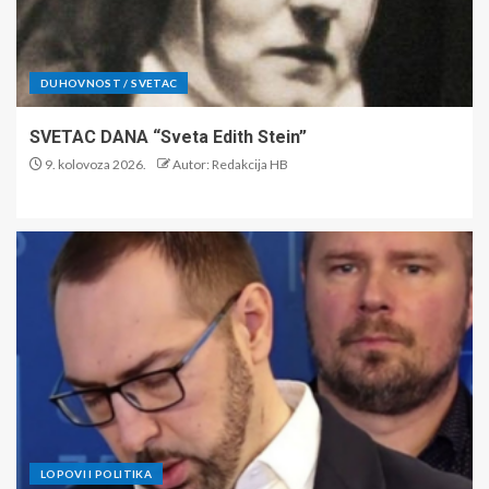
DUHOVNOST / SVETAC
SVETAC DANA “Sveta Edith Stein”
9. kolovoza 2026.
Autor: Redakcija HB
LOPOVI I POLITIKA