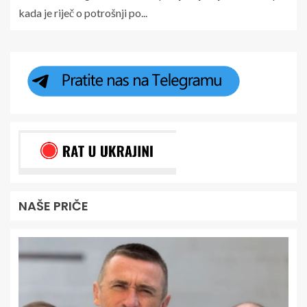
kada je riječ o potrošnji po...
NAŠE PRIČE