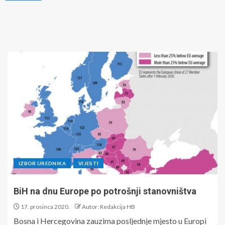
IZBOR UREDNIKA
VIJESTI
BiH na dnu Europe po potrošnji stanovništva
17. prosinca 2020.
Autor: Redakcija HB
Bosna i Hercegovina zauzima posljednje mjesto u Europi