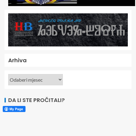
Arhiva
DA LI STE PROČITALI?