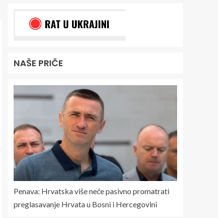
NAŠE PRIČE
Penava: Hrvatska više neće pasivno promatrati
preglasavanje Hrvata u Bosni i Hercegovini