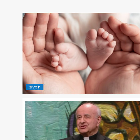
ŽIVOT