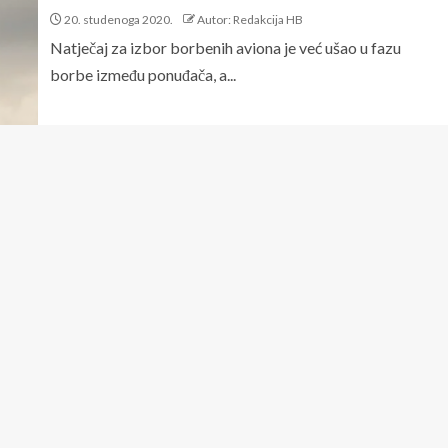
20. studenoga 2020.
Autor: Redakcija HB
Natječaj za izbor borbenih aviona je već ušao u fazu
borbe između ponuđača, a...