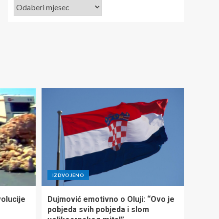
IZDVOJENO
olucije
Dujmović emotivno o Oluji: “Ovo je
pobjeda svih pobjeda i slom