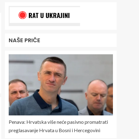
NAŠE PRIČE
Penava: Hrvatska više neće pasivno promatrati
preglasavanje Hrvata u Bosni i Hercegovini