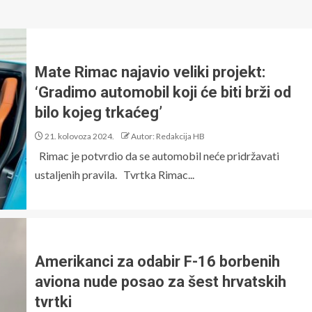
Mate Rimac najavio veliki projekt:
‘Gradimo automobil koji će biti brži od
bilo kojeg trkaćeg’
21. kolovoza 2024.
Autor: Redakcija HB
Rimac je potvrdio da se automobil neće pridržavati
ustaljenih pravila. Tvrtka Rimac...
Amerikanci za odabir F-16 borbenih
aviona nude posao za šest hrvatskih
tvrtki