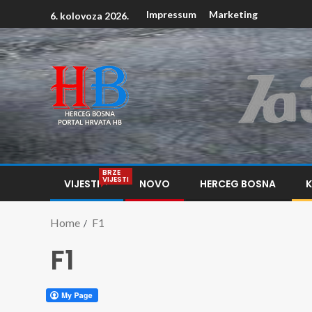
Impressum
Marketing
6. kolovoza 2026.
BRZE
VIJESTI
VIJESTI
NOVO
HERCEG BOSNA
Home
F1
F1