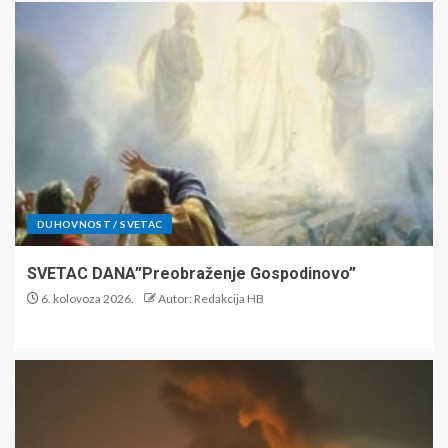
DUHOVNOST / SVETAC
SVETAC DANA”Preobraženje Gospodinovo”
6. kolovoza 2026.
Autor: Redakcija HB