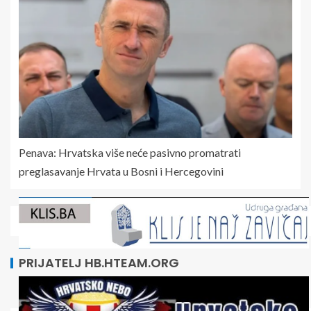
Penava: Hrvatska više neće pasivno promatrati
preglasavanje Hrvata u Bosni i Hercegovini
PRIJATELJ HB.HTEAM.ORG