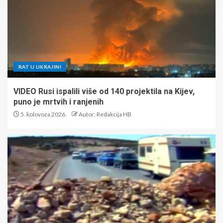
RAT U UKRAJINI
VIDEO Rusi ispalili više od 140 projektila na Kijev,
puno je mrtvih i ranjenih
5. kolovoza 2026.
Autor: Redakcija HB