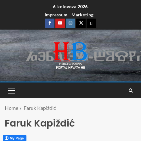
6. kolovoza 2026.
Impressum
Marketing
Home
Faruk Kapiždić
Faruk Kapiždić