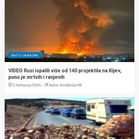
RAT U UKRAJINI
VIDEO Rusi ispalili više od 140 projektila na Kijev,
puno je mrtvih i ranjenih
5. kolovoza 2026.
Autor: Redakcija HB