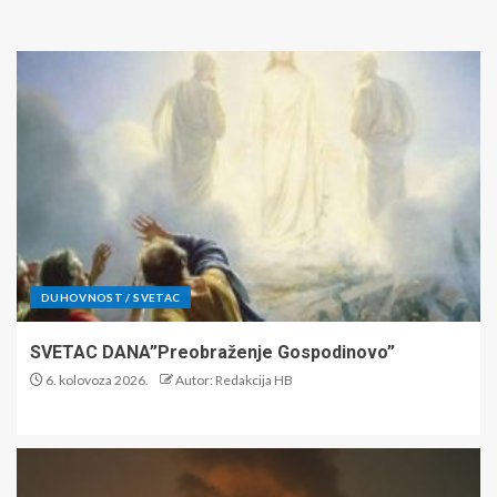
DUHOVNOST / SVETAC
SVETAC DANA”Preobraženje Gospodinovo”
6. kolovoza 2026.
Autor: Redakcija HB