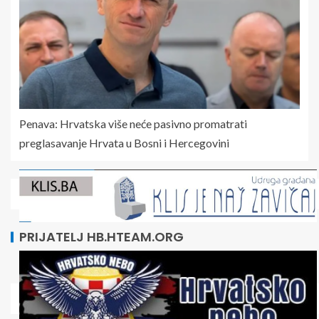
Penava: Hrvatska više neće pasivno promatrati
preglasavanje Hrvata u Bosni i Hercegovini
PRIJATELJ HB.HTEAM.ORG