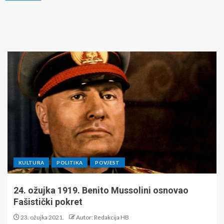
KULTURA
POLITIKA
POVJEST
24. ožujka 1919. Benito Mussolini osnovao
Fašistički pokret
23. ožujka 2021.
Autor: Redakcija HB