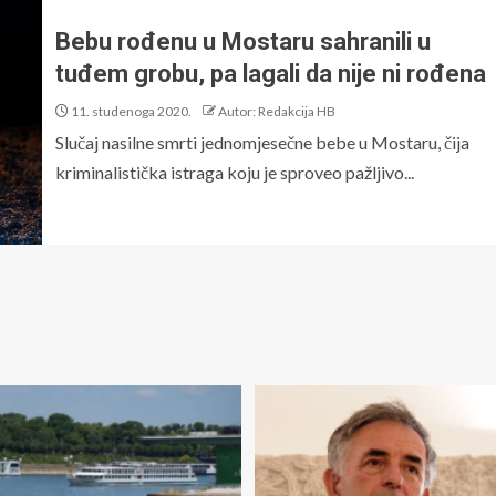
Bebu rođenu u Mostaru sahranili u
tuđem grobu, pa lagali da nije ni rođena
11. studenoga 2020.
Autor: Redakcija HB
Slučaj nasilne smrti jednomjesečne bebe u Mostaru, čija
kriminalistička istraga koju je sproveo pažljivo...