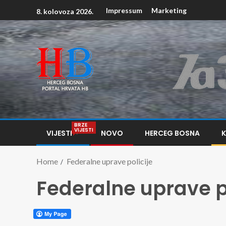
Impressum
Marketing
8. kolovoza 2026.
BRZE
VIJESTI
VIJESTI
NOVO
HERCEG BOSNA
Home
Federalne uprave policije
Federalne uprave p