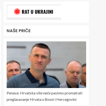
NAŠE PRIČE
Penava: Hrvatska više neće pasivno promatrati
preglasavanje Hrvata u Bosni i Hercegovini