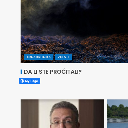
CRNA KRONIKA
VIJESTI
DA LI STE PROČITALI?