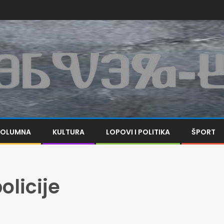
KOLUMNA
KULTURA
LOPOVI I POLITIKA
ŠPORT
olicije