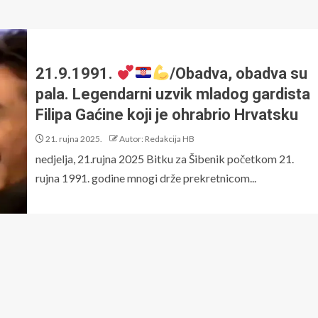
21.9.1991.
/Obadva, obadva su
pala. Legendarni uzvik mladog gardista
Filipa Gaćine koji je ohrabrio Hrvatsku
21. rujna 2025.
Autor: Redakcija HB
nedjelja, 21.rujna 2025 Bitku za Šibenik početkom 21.
rujna 1991. godine mnogi drže prekretnicom...