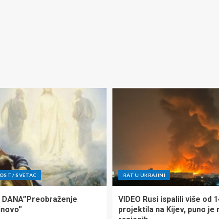
ST / SVETAC
RAT U UKRAJINI
 DANA”Preobraženje
VIDEO Rusi ispalili više od 
inovo”
projektila na Kijev, puno je 