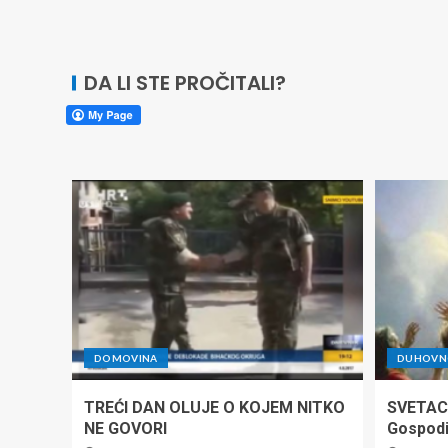
DA LI STE PROČITALI?
DOMOVINA
DUHOVNO
TREĆI DAN OLUJE O KOJEM NITKO
SVETAC
NE GOVORI
Gospod