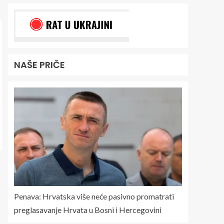
NAŠE PRIČE
Penava: Hrvatska više neće pasivno promatrati
preglasavanje Hrvata u Bosni i Hercegovini