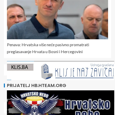
Penava: Hrvatska više neće pasivno promatrati
preglasavanje Hrvata u Bosni i Hercegovini
PRIJATELJ HB.HTEAM.ORG