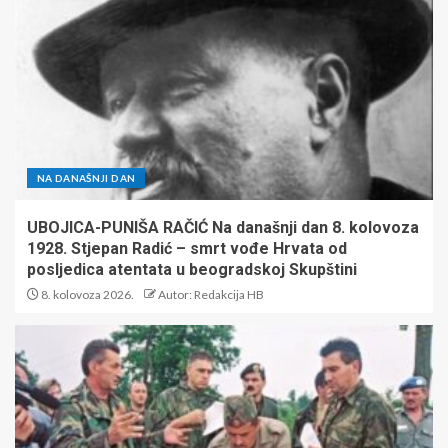
NA DANAŠNJI DAN
UBOJICA-PUNIŠA RAČIĆ Na današnji dan 8. kolovoza
1928. Stjepan Radić – smrt vođe Hrvata od
posljedica atentata u beogradskoj Skupštini
8. kolovoza 2026.
Autor: Redakcija HB