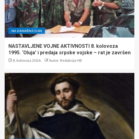
NA DANAŠNJI DAN
NASTAVLJENE VOJNE AKTIVNOSTI 8. kolovoza
1995. ‘Oluja’ i predaja srpske vojske – rat je završen
8. kolovoza 2026.
Autor: Redakcija HB