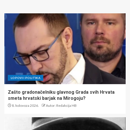
LOPOVI I POLITIKA
Zašto gradonačelniku glavnog Grada svih Hrvata
smeta hrvatski barjak na Mirogoju?
8. kolovoza 2026.
Autor: Redakcija HB