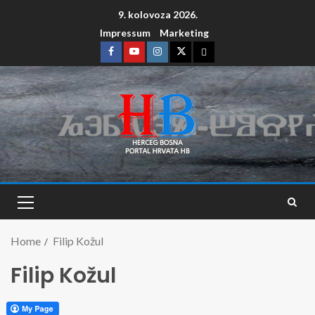
9. kolovoza 2026.
Impressum
Marketing
Home
Filip Kožul
Filip Kožul