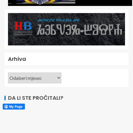
Arhiva
DA LI STE PROČITALI?