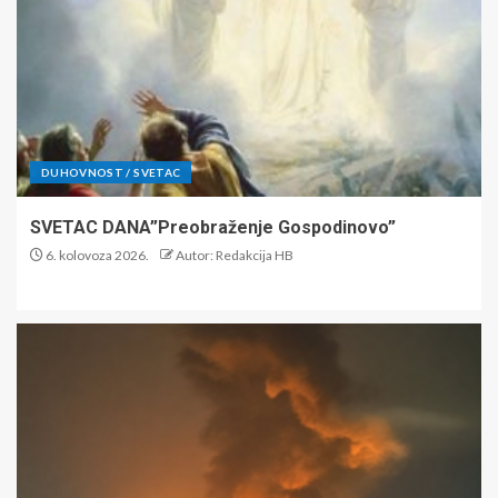
DUHOVNOST / SVETAC
SVETAC DANA”Preobraženje Gospodinovo”
6. kolovoza 2026.
Autor: Redakcija HB