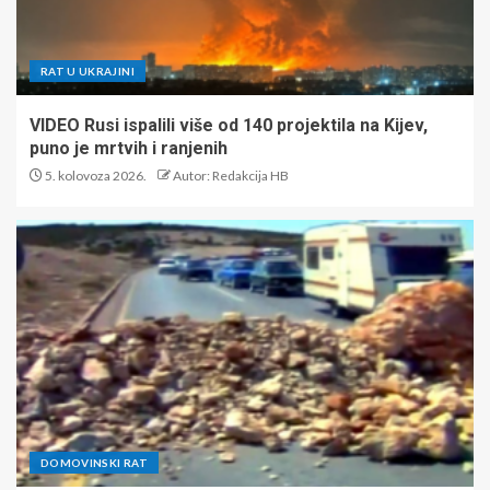
RAT U UKRAJINI
VIDEO Rusi ispalili više od 140 projektila na Kijev,
puno je mrtvih i ranjenih
5. kolovoza 2026.
Autor: Redakcija HB
DOMOVINSKI RAT