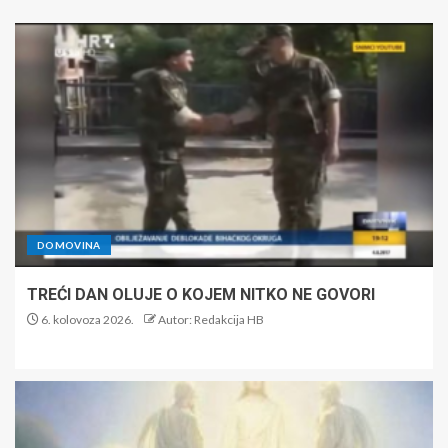
DOMOVINA
TREĆI DAN OLUJE O KOJEM NITKO NE GOVORI
6. kolovoza 2026.
Autor: Redakcija HB