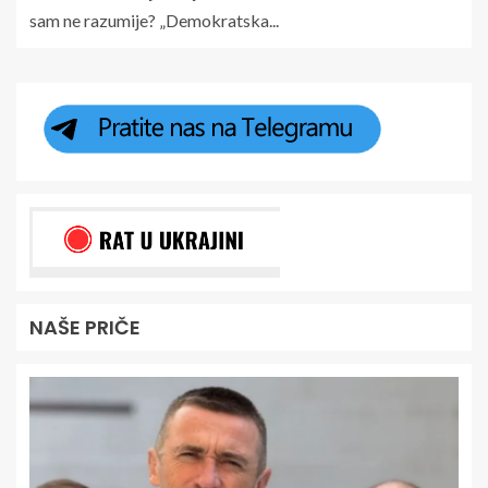
sam ne razumije? „Demokratska...
NAŠE PRIČE