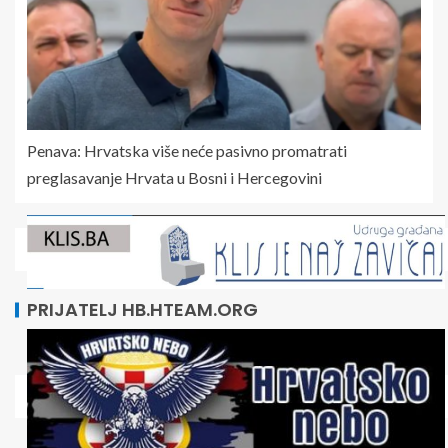
Penava: Hrvatska više neće pasivno promatrati
preglasavanje Hrvata u Bosni i Hercegovini
PRIJATELJ HB.HTEAM.ORG