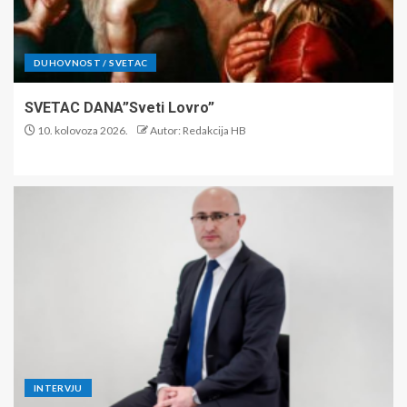
DUHOVNOST / SVETAC
SVETAC DANA”Sveti Lovro”
10. kolovoza 2026.
Autor: Redakcija HB
INTERVJU