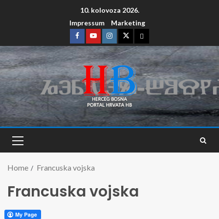
10. kolovoza 2026.
Impressum
Marketing
Home
Francuska vojska
Francuska vojska