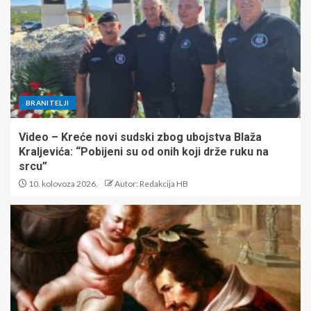
BRANITELJI
Video – Kreće novi sudski zbog ubojstva Blaža
Kraljevića: “Pobijeni su od onih koji drže ruku na
srcu”
10. kolovoza 2026.
Autor: Redakcija HB