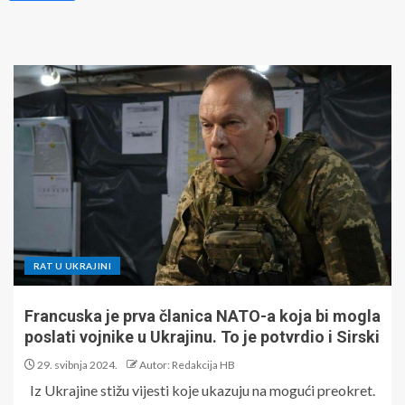
RAT U UKRAJINI
Francuska je prva članica NATO-a koja bi mogla
poslati vojnike u Ukrajinu. To je potvrdio i Sirski
29. svibnja 2024.
Autor: Redakcija HB
Iz Ukrajine stižu vijesti koje ukazuju na mogući preokret.