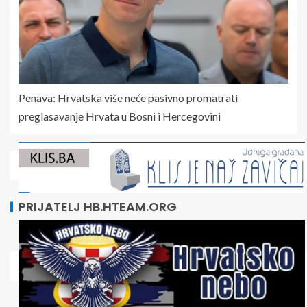
Penava: Hrvatska više neće pasivno promatrati
preglasavanje Hrvata u Bosni i Hercegovini
PRIJATELJ HB.HTEAM.ORG