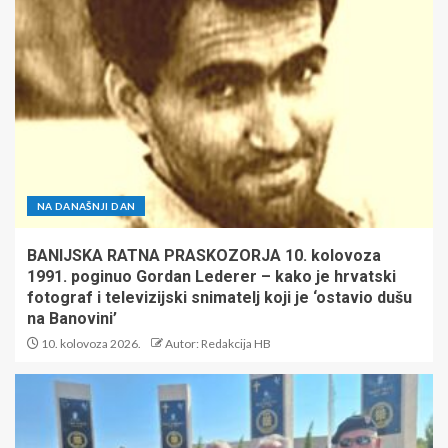
NA DANAŠNJI DAN
BANIJSKA RATNA PRASKOZORJA 10. kolovoza
1991. poginuo Gordan Lederer – kako je hrvatski
fotograf i televizijski snimatelj koji je ‘ostavio dušu
na Banovini’
10. kolovoza 2026.
Autor: Redakcija HB