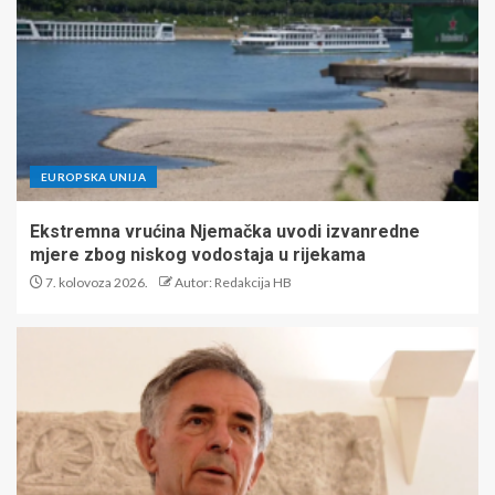
EUROPSKA UNIJA
Ekstremna vrućina Njemačka uvodi izvanredne
mjere zbog niskog vodostaja u rijekama
7. kolovoza 2026.
Autor: Redakcija HB