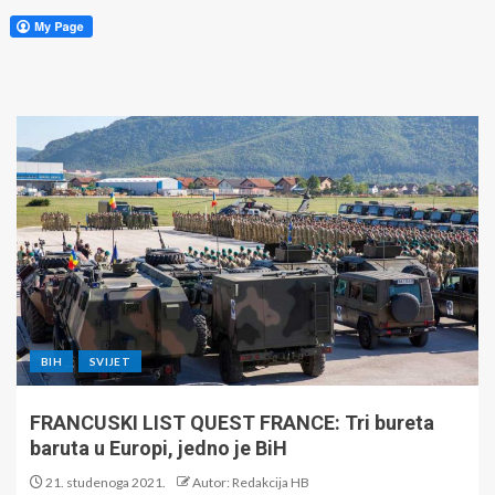
BIH
SVIJET
FRANCUSKI LIST QUEST FRANCE: Tri bureta
baruta u Europi, jedno je BiH
21. studenoga 2021.
Autor: Redakcija HB