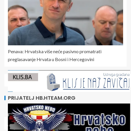
Penava: Hrvatska više neće pasivno promatrati
preglasavanje Hrvata u Bosni i Hercegovini
PRIJATELJ HB.HTEAM.ORG