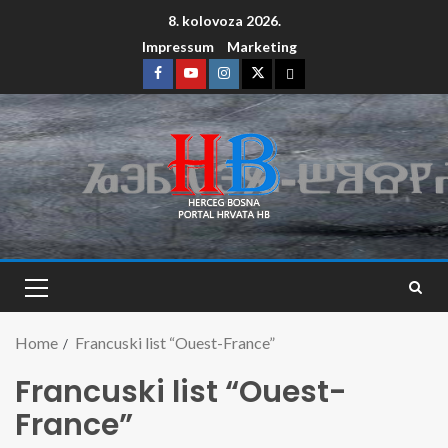
8. kolovoza 2026.
Impressum
Marketing
Home
Francuski list “Ouest-France”
Francuski list “Ouest-
France”